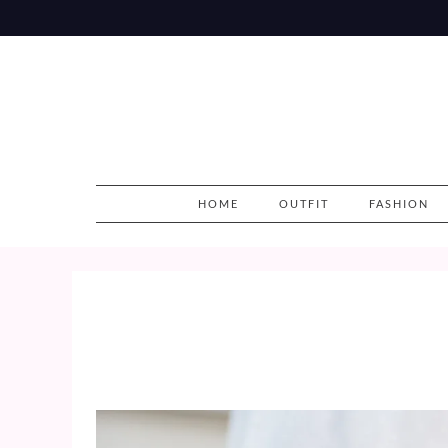
Skip
to
content
HOME
OUTFIT
FASHION