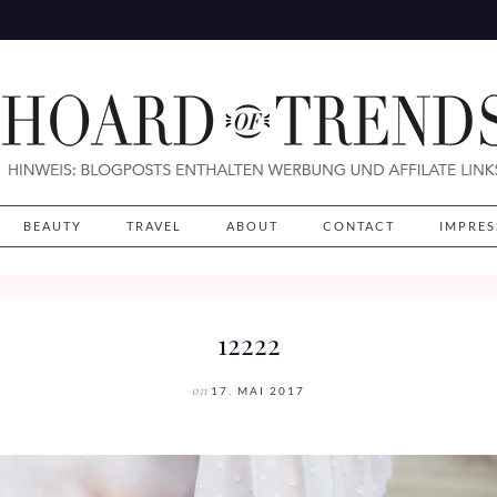
BEAUTY
TRAVEL
ABOUT
CONTACT
IMPRE
12222
on
17. MAI 2017