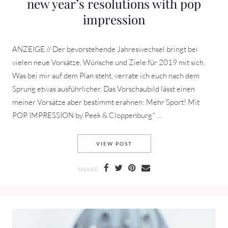
new year’s resolutions with pop
impression
ANZEIGE // Der bevorstehende Jahreswechsel bringt bei
vielen neue Vorsätze, Wünsche und Ziele für 2019 mit sich.
Was bei mir auf dem Plan steht, verrate ich euch nach dem
Sprung etwas ausführlicher. Das Vorschaubild lässt einen
meiner Vorsätze aber bestimmt erahnen: Mehr Sport! Mit
POP IMPRESSION by Peek & Cloppenburg* ...
NEW YEAR’S RESOLUTIONS W
VIEW POST
SHARE