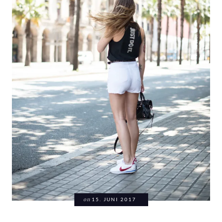
on
15. JUNI 2017