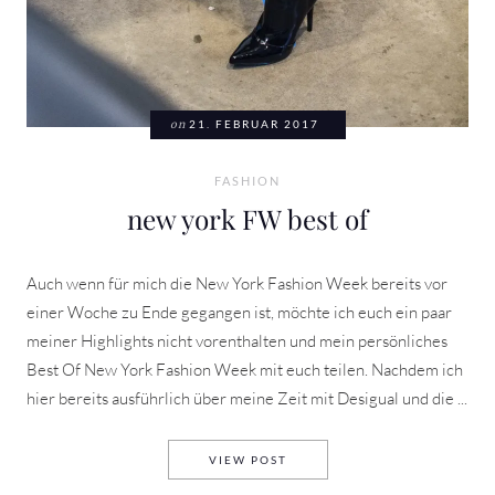
on
21. FEBRUAR 2017
FASHION
new york FW best of
Auch wenn für mich die New York Fashion Week bereits vor
einer Woche zu Ende gegangen ist, möchte ich euch ein paar
meiner Highlights nicht vorenthalten und mein persönliches
Best Of New York Fashion Week mit euch teilen. Nachdem ich
hier bereits ausführlich über meine Zeit mit Desigual und die ...
NEW YORK FW BEST OF
VIEW POST