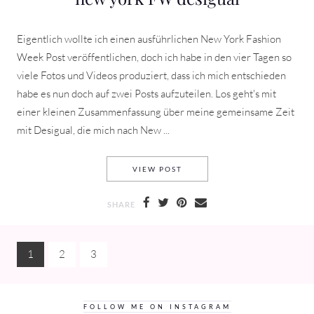
Eigentlich wollte ich einen ausführlichen New York Fashion
Week Post veröffentlichen, doch ich habe in den vier Tagen so
viele Fotos und Videos produziert, dass ich mich entschieden
habe es nun doch auf zwei Posts aufzuteilen. Los geht's mit
einer kleinen Zusammenfassung über meine gemeinsame Zeit
mit Desigual, die mich nach New ...
NEW YORK FW DESIGUAL
VIEW POST
SHARE
1
2
3
FOLLOW ME ON INSTAGRAM