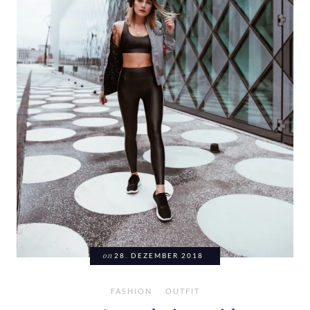
on
28. DEZEMBER 2018
FASHION
OUTFIT