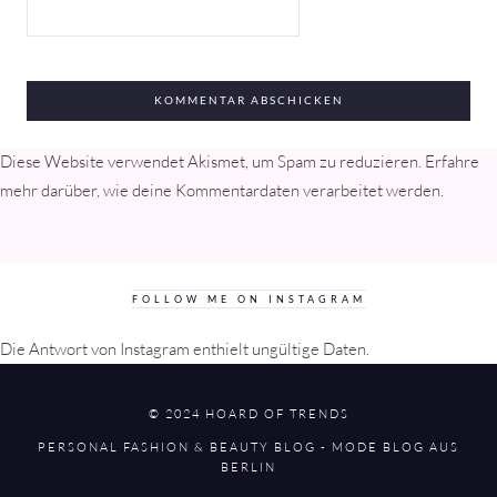
Diese Website verwendet Akismet, um Spam zu reduzieren.
Erfahre
mehr darüber, wie deine Kommentardaten verarbeitet werden
.
FOLLOW ME ON INSTAGRAM
Die Antwort von Instagram enthielt ungültige Daten.
© 2024 HOARD OF TRENDS
PERSONAL FASHION & BEAUTY BLOG - MODE BLOG AUS
BERLIN