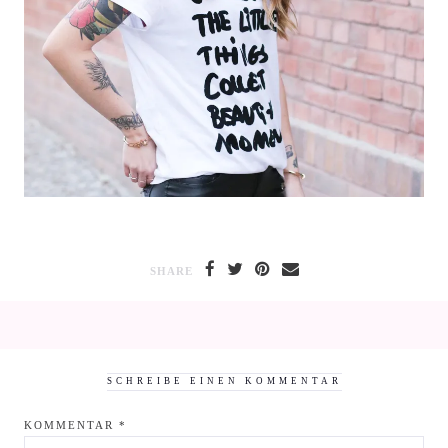
SHARE
SCHREIBE EINEN KOMMENTAR
KOMMENTAR
*