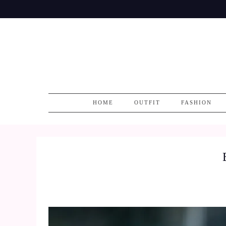
Skip
to
content
HOME
OUTFIT
FASHION