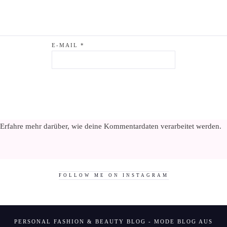
E-MAIL
*
Erfahre mehr darüber, wie deine Kommentardaten verarbeitet werden
.
FOLLOW ME ON INSTAGRAM
PERSONAL FASHION & BEAUTY BLOG - MODE BLOG AUS