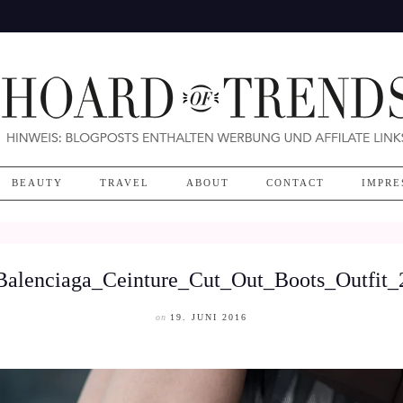
BEAUTY
TRAVEL
ABOUT
CONTACT
IMPRE
Balenciaga_Ceinture_Cut_Out_Boots_Outfit_
on
19. JUNI 2016