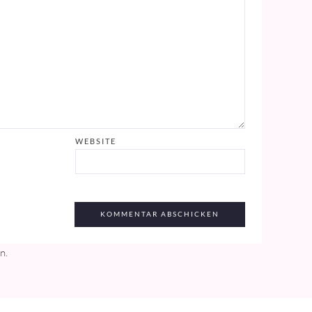
WEBSITE
en
.