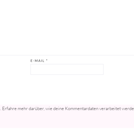
E-MAIL
*
n.
Erfahre mehr darüber, wie deine Kommentardaten verarbeitet werd