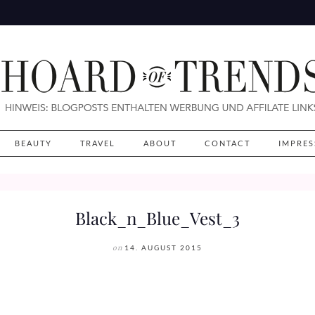
BEAUTY
TRAVEL
ABOUT
CONTACT
IMPRE
Black_n_Blue_Vest_3
on
14. AUGUST 2015