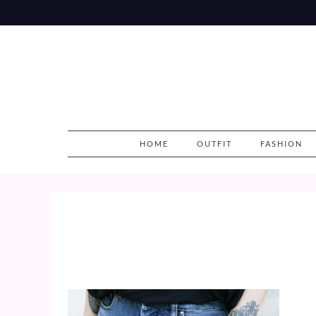
Skip
to
content
HOME
OUTFIT
FASHION