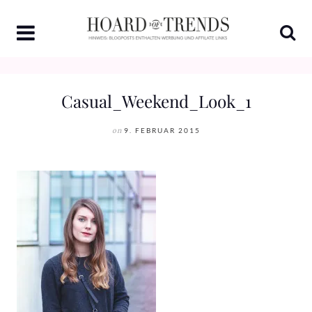
Skip
to
content
Casual_Weekend_Look_1
on
9. FEBRUAR 2015