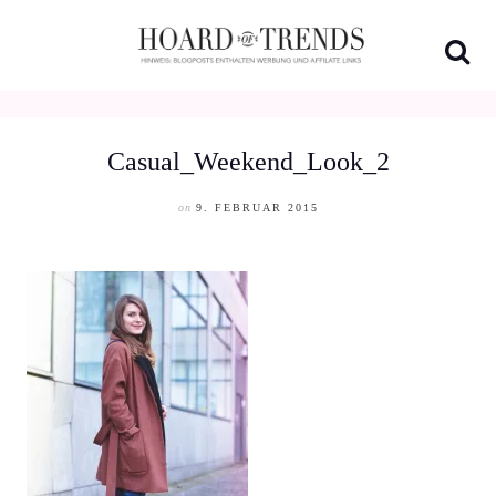
Skip
to
content
Casual_Weekend_Look_2
on
9. FEBRUAR 2015