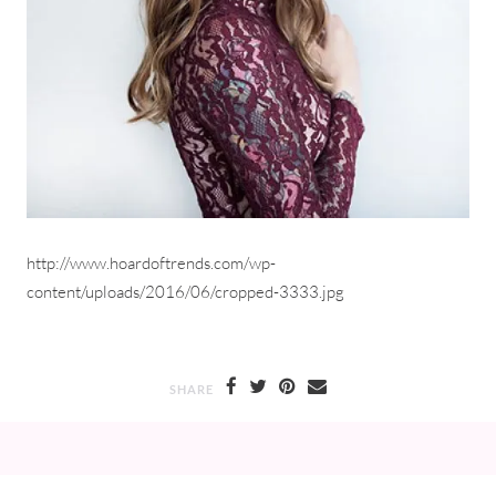
http://www.hoardoftrends.com/wp-
content/uploads/2016/06/cropped-3333.jpg
SHARE