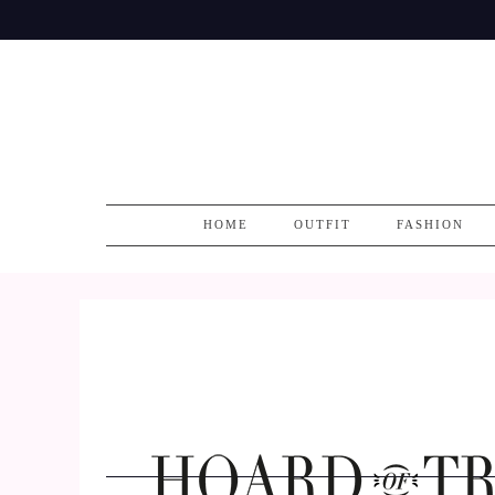
Skip
to
content
HOME
OUTFIT
FASHION