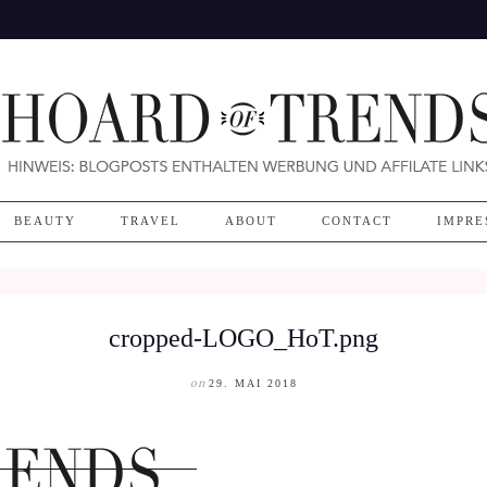
BEAUTY
TRAVEL
ABOUT
CONTACT
IMPRE
cropped-LOGO_HoT.png
on
29. MAI 2018