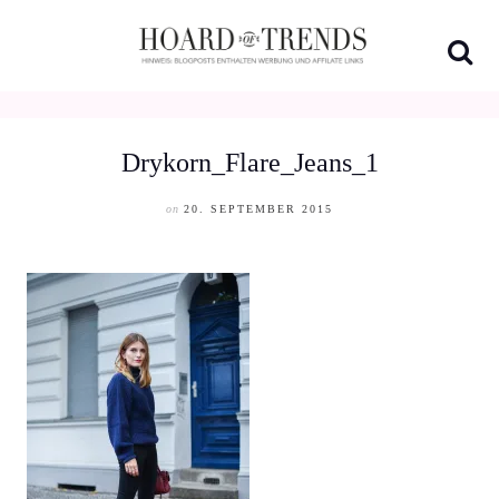
Skip
to
content
Drykorn_Flare_Jeans_1
on
20. SEPTEMBER 2015