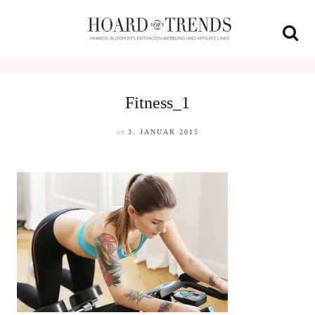
Skip
to
content
Fitness_1
on
3. JANUAR 2015