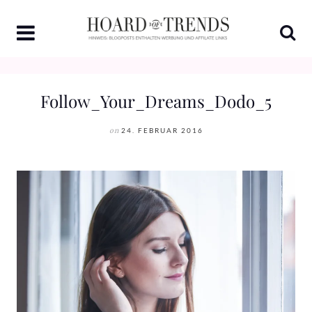
Skip
to
content
Follow_Your_Dreams_Dodo_5
on
24. FEBRUAR 2016