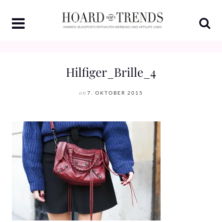
Skip
to
content
Hilfiger_Brille_4
on
7. OKTOBER 2015