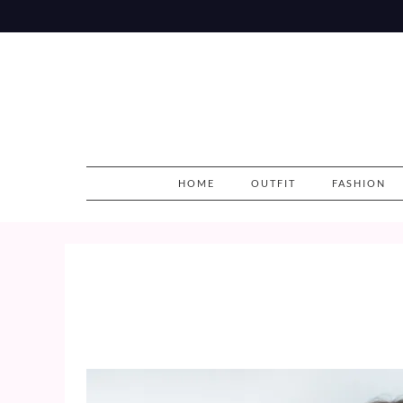
Skip
to
content
HOME
OUTFIT
FASHION