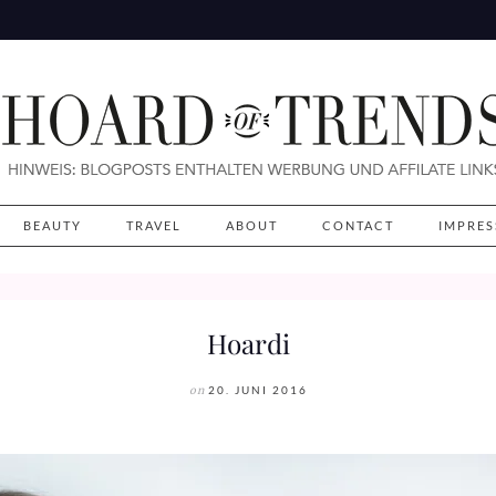
BEAUTY
TRAVEL
ABOUT
CONTACT
IMPRE
Hoardi
on
20. JUNI 2016