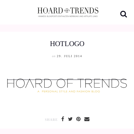
Skip
to
content
HOTLOGO
on
29. JULI 2014
SHARE