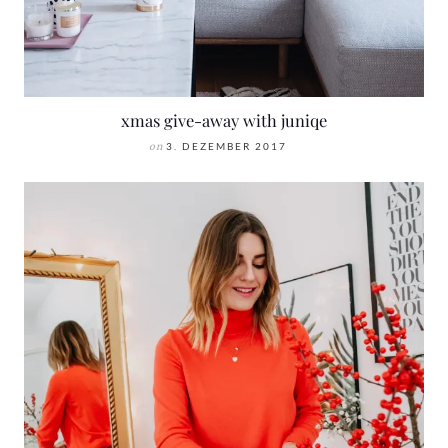
xmas give-away with juniqe
on
3. DEZEMBER 2017