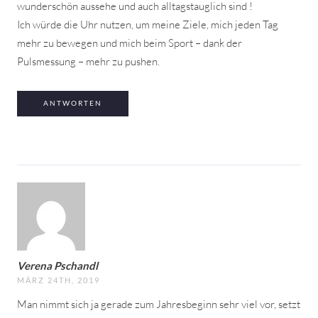
wunderschön aussehe und auch alltagstauglich sind !
Ich würde die Uhr nutzen, um meine Ziele, mich jeden Tag
mehr zu bewegen und mich beim Sport – dank der
Pulsmessung – mehr zu pushen.
ANTWORTEN
Verena Pschandl
MÄRZ 24TH, 2019
Man nimmt sich ja gerade zum Jahresbeginn sehr viel vor, setzt