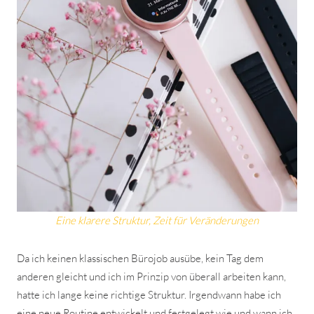
Eine klarere Struktur, Zeit für Veränderungen
Da ich keinen klassischen Bürojob ausübe, kein Tag dem
anderen gleicht und ich im Prinzip von überall arbeiten kann,
hatte ich lange keine richtige Struktur. Irgendwann habe ich
eine neue Routine entwickelt und festgelegt wie und wann ich