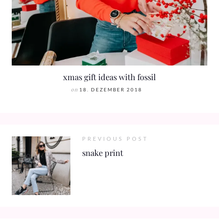
xmas gift ideas with fossil
on
18. DEZEMBER 2018
PREVIOUS POST
snake print