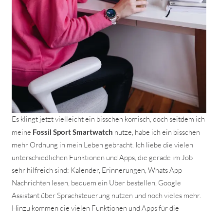
Es klingt jetzt vielleicht ein bisschen komisch, doch seitdem ich
meine
Fossil Sport Smartwatch
nutze, habe ich ein bisschen
mehr Ordnung in mein Leben gebracht. Ich liebe die vielen
unterschiedlichen Funktionen und Apps, die gerade im Job
sehr hilfreich sind: Kalender, Erinnerungen, Whats App
Nachrichten lesen, bequem ein Uber bestellen, Google
Assistant über Sprachsteuerung nutzen und noch vieles mehr.
Hinzu kommen die vielen Funktionen und Apps für die