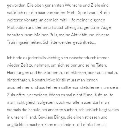
geworden. Die oben genannten Wünsche und Ziele sind
natürlich nur ein paar von vielen. Mehr Sport war z.B. ein
weiterer Vorsatz, an dem ich mit Hilfe meiner eigenen
Motivation und der Smartwatch alles ganz genau im Auge
behalten kann: Meinen Puls, meine Aktivität und diverse
Trainingseinheiten, Schritte werden gezählt etc…
Ich finde es jedenfalls wichtig sich zwischendurch immer
wieder Zeit zu nehmen, um sich selber und seine Taten,
Handlungen und Reaktionen zu reflektieren, oder auch mal zu
hinterfragen. Konstruktive Kritik muss man lernen
anzunehmen und aus Fehlern sollte man stets lernen, um sie in
Zukunft zu vermeiden. Wenn es mal nicht Rund läuft, sollte
man nicht gleich aufgeben, doch vor allem aber darf man
niemals die Schuld bei anderen suchen, schließlich liegt vieles
in unserer Hand. Gewisse Dinge, die einen stressen und
unglücklich machen, kann man ändern, oft einfacher als