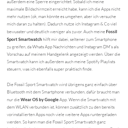
außerdem eine Sperre eingerichtet. Sobald ich meine
maximale Bildschirmzeit erreicht habe, kann ich die Apps nicht
mehr nutzen (ok, man könnte es umgehen, aber ich versuche
mich daran zu halten). Dadurch nutze ich Instagram & Co viel
bewusster und deutlich weniger als zuvor. Auch meine
Fossil
Sport Smartwatch
hilft mir dabei, seltener zum Smartphone
zu greifen, da Whats App Nachrichten und Instagram DM’s als
Vorschau auf meinem Handgelenk angezeigt werden. Über die
Smartwatch kann ich außerdem auch meine Spotify Playlists
steuern, was ich ebenfalls super praktisch finde.
Die Fossil Sport Smartwatch wird übrigens ganz einfach über
Bluetooth mit dem Smartphone verbunden, dafür braucht man
nur die
Wear OS by Google
App. Wenn die Smartwatch mit
dem WLAN verbunden ist, können zusätzlich zu den bereits
vorinstallierten Apps noch viele weitere Apps runtergeladen
werden. So kann man die Fossil Sport Smartwatch ganz