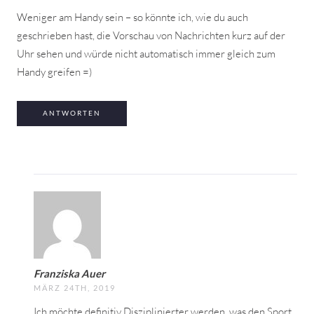
Weniger am Handy sein – so könnte ich, wie du auch
geschrieben hast, die Vorschau von Nachrichten kurz auf der
Uhr sehen und würde nicht automatisch immer gleich zum
Handy greifen =)
ANTWORTEN
Franziska Auer
MÄRZ 24TH, 2019
Ich möchte definitiv Disziplinierter werden, was den Sport