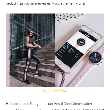
gedacht. Es gibt immer einen Ausweg, einen Plan B.
GEWINNSPIEL
Habe ich deine Neugier an der Fossil Sport Smartwatch