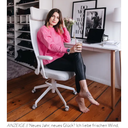
ANZEIGE
// Neues Jahr, neues Glück? Ich liebe frischen Wind,