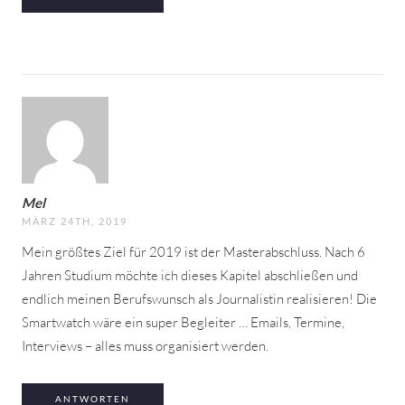
Mel
MÄRZ 24TH, 2019
Mein größtes Ziel für 2019 ist der Masterabschluss. Nach 6
Jahren Studium möchte ich dieses Kapitel abschließen und
endlich meinen Berufswunsch als Journalistin realisieren! Die
Smartwatch wäre ein super Begleiter … Emails, Termine,
Interviews – alles muss organisiert werden.
ANTWORTEN