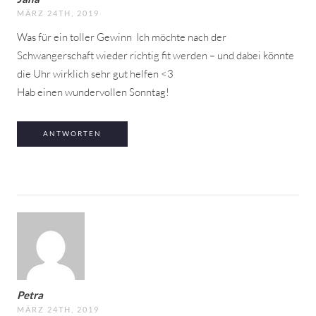
MÄRZ 24TH, 2019
Was für ein toller Gewinn
Ich möchte nach der
Schwangerschaft wieder richtig fit werden – und dabei könnte
die Uhr wirklich sehr gut helfen <3
Hab einen wundervollen Sonntag!
ANTWORTEN
Petra
MÄRZ 24TH, 2019