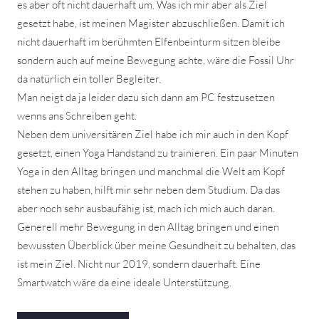
es aber oft nicht dauerhaft um. Was ich mir aber als Ziel
gesetzt habe, ist meinen Magister abzuschließen. Damit ich
nicht dauerhaft im berühmten Elfenbeinturm sitzen bleibe
sondern auch auf meine Bewegung achte, wäre die Fossil Uhr
da natürlich ein toller Begleiter.
Man neigt da ja leider dazu sich dann am PC festzusetzen
wenns ans Schreiben geht.
Neben dem universitären Ziel habe ich mir auch in den Kopf
gesetzt, einen Yoga Handstand zu trainieren. Ein paar Minuten
Yoga in den Alltag bringen und manchmal die Welt am Kopf
stehen zu haben, hilft mir sehr neben dem Studium. Da das
aber noch sehr ausbaufähig ist, mach ich mich auch daran.
Generell mehr Bewegung in den Alltag bringen und einen
bewussten Überblick über meine Gesundheit zu behalten, das
ist mein Ziel. Nicht nur 2019, sondern dauerhaft. Eine
Smartwatch wäre da eine ideale Unterstützung.