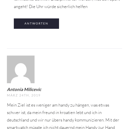
angeht! Die Uhr würde sicherlich helfen
ANTWORTEN
Antonia Milicevic
MÄRZ 24TH, 2019
Mein Ziel ist es weniger am handy zu hängen, was etwas
schwer ist, da mein freund in kroatien lebt und ich in
deutschland und wir nur übers handy kommunizieren. Mit der
smartwatch müsste ich nicht dauernd mein Handy zur Hand