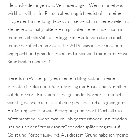
Herausforderungen und Veränderungen. Wenn man etwas
wirklich will, ist im Prinzip alles möglich, es ist oft nur eine
Frage der Einstellung. Jedes Jahr setze ich mir neue Ziele, mal
kleinere und mal größere – im privaten Leben, aber auch in
meinem Job als Vollzeit-Bloggerin. Heute verrate ich euch
meine beruflichen Vorsätze für 2019, was ich davon schon
angepackt und geändert habe und in wieweit mir meine Fossil
Smartwatch dabei hilft…
Bereits im Winter ging es in einem Blogpost um meine
Vorsätze für das neue Jahr, darin lag der Fokus aber vor allem
auf dem Sport. Ein starker und gesunder Körper ist mir sehr
wichtig, weshalb ich u.a. auf eine gesunde und ausgewogene
Ernährung achte, sowie Bewegung und Sport. Doch all das
nützt nicht viel, wenn man im Job gestresst oder unzufrieden
ist und sich der Stress dann früher oder später negativ auf
Geist und Körper auswirkt. Aus diesem Grund habe ich meine