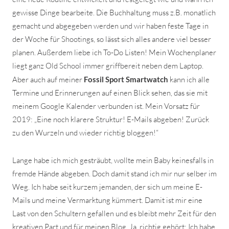
gewisse Dinge bearbeite. Die Buchhaltung muss z.B. monatlich
gemacht und abgegeben werden und wir haben feste Tage in
der Woche für Shootings, so lässt sich alles andere viel besser
planen. Außerdem liebe ich To-Do Listen! Mein Wochenplaner
liegt ganz Old School immer griffbereit neben dem Laptop.
Aber auch auf meiner
Fossil Sport Smartwatch
kann ich alle
Termine und Erinnerungen auf einen Blick sehen, das sie mit
meinem Google Kalender verbunden ist. Mein Vorsatz für
2019: „Eine noch klarere Struktur! E-Mails abgeben! Zurück
zu den Wurzeln und wieder richtig bloggen!“
Lange habe ich mich gesträubt, wollte mein Baby keinesfalls in
fremde Hände abgeben. Doch damit stand ich mir nur selber im
Weg. Ich habe seit kurzem jemanden, der sich um meine E-
Mails und meine Vermarktung kümmert. Damit ist mir eine
Last von den Schultern gefallen und es bleibt mehr Zeit für den
kreativen Part und für meinen Blog. Ja, richtig gehört: Ich habe