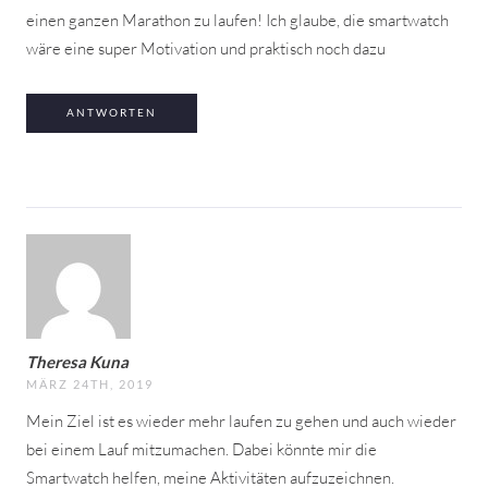
einen ganzen Marathon zu laufen! Ich glaube, die smartwatch
wäre eine super Motivation und praktisch noch dazu
ANTWORTEN
Theresa Kuna
MÄRZ 24TH, 2019
Mein Ziel ist es wieder mehr laufen zu gehen und auch wieder
bei einem Lauf mitzumachen. Dabei könnte mir die
Smartwatch helfen, meine Aktivitäten aufzuzeichnen.