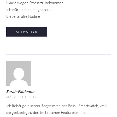
Haare wegen Stress zu bekommen .
Ich würde mich mega freuen.
Liebe Grüße Nadine
ANTWORTEN
Sarah-Fabienne
MÄRZ 24TH, 2019
Ich liebäugele schon länger mit einer Fossil Smartwatch, weil
sie geilzeitig zu den technischen Features einfach