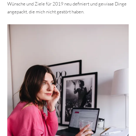
Wünsche und Ziele für 2019 neu definiert und gewisse Dinge
angepackt, die mich nicht gestört haben.