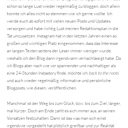
schon so lange Lust wieder regelmäßig zu bloggen, doch allein
konnte ich alles nicht so stemmen wie ich gerne wollte. Ich
werde euch ab sofort mit vielen neuen Posts und Updates
versorgen und habe richtig Lust meinen Redaktionsplan in die
Tat umzusetzen. Instagram hat in den letzten Jahren einen so
großen und wichtigen Platz eingenommen, dass das Interesse
an langen Texten seitens der Leser immer weniger wurde,
weshalb ich den Blog dann irgendwann vernachlässigt habe. Da
ich Blogs aber nach wie vor spannender und nachhaltiger als
eine 24-Stunden Instastory finde, möchte ich
back to the roots
und auch wieder regelmäßig informative und persönliche
Blogposts, wie diesen, veröffentlichen.
Manchmal ist der Weg bis zum Glück, bzw. bis zum Ziel, länger,
mal kürzer. Doch am Ende zahlt es sich immer aus, an seinen
Vorsätzen festzuhalten. Dann ist das was man sich einst
irgendwie vorgestellt hat plötzlich greifbar und zur Realität