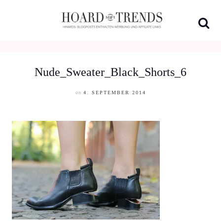
Skip
to
content
Nude_Sweater_Black_Shorts_6
on
4. SEPTEMBER 2014