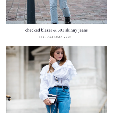
checked blazer & 501 skinny jeans
on
5. FEBRUAR 2018