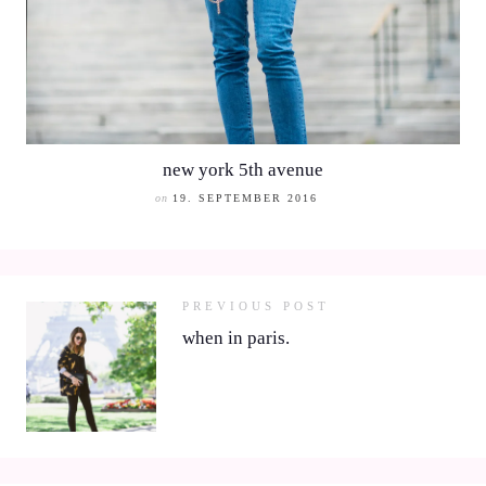
new york 5th avenue
on
19. SEPTEMBER 2016
PREVIOUS POST
when in paris.