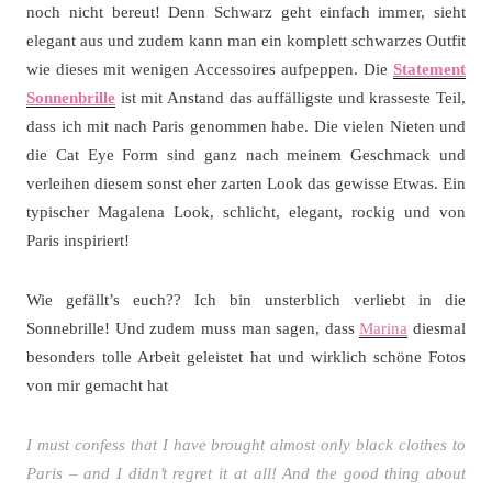
noch nicht bereut! Denn Schwarz geht einfach immer, sieht
elegant aus und zudem kann man ein komplett schwarzes Outfit
wie dieses mit wenigen Accessoires aufpeppen. Die
Statement
Sonnenbrille
ist mit Anstand das auffälligste und krasseste Teil,
dass ich mit nach Paris genommen habe. Die vielen Nieten und
die Cat Eye Form sind ganz nach meinem Geschmack und
verleihen diesem sonst eher zarten Look das gewisse Etwas. Ein
typischer Magalena Look, schlicht, elegant, rockig und von
Paris inspiriert!
Wie gefällt’s euch?? Ich bin unsterblich verliebt in die
Sonnebrille! Und zudem muss man sagen, dass
Marina
diesmal
besonders tolle Arbeit geleistet hat und wirklich schöne Fotos
von mir gemacht hat
I must confess that I have brought almost only black clothes to
Paris – and I didn’t regret it at all! And the good thing about