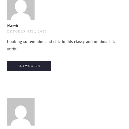
Natali
OKTOBER 4TH, 2015
Looking so feminine and chic in this classy and minimalistic
outfit!
ANTWORTEN