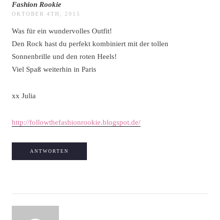
Fashion Rookie
OKTOBER 4TH, 2015
Was für ein wundervolles Outfit!
Den Rock hast du perfekt kombiniert mit der tollen
Sonnenbrille und den roten Heels!
Viel Spaß weiterhin in Paris
xx Julia
http://followthefashionrookie.blogspot.de/
ANTWORTEN