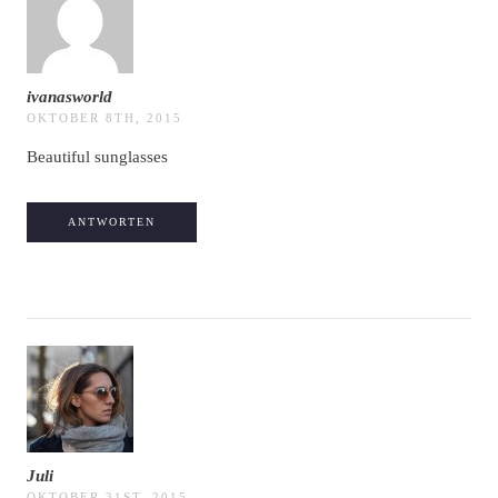
ivanasworld
OKTOBER 8TH, 2015
Beautiful sunglasses
ANTWORTEN
Juli
OKTOBER 31ST, 2015