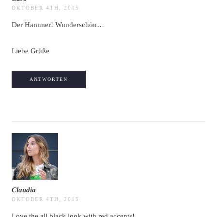
OKTOBER 4TH, 2015
Der Hammer! Wunderschön…
Liebe Grüße
ANTWORTEN
Claudia
OKTOBER 4TH, 2015
Love the all black look with red accents!