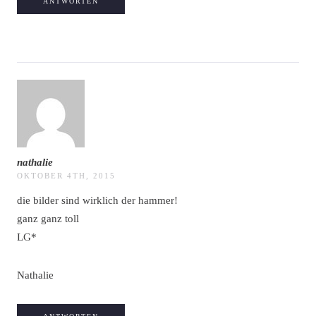
ANTWORTEN
nathalie
OKTOBER 4TH, 2015
die bilder sind wirklich der hammer!
ganz ganz toll
LG*
Nathalie