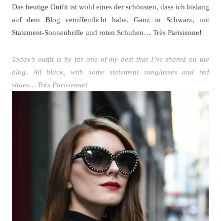
Das heutige Outfit ist wohl eines der schönsten, dass ich bislang
auf dem Blog veröffentlicht habe. Ganz in Schwarz, mit
Statement-Sonnenbrille und roten Schuhen… Très Parisienne!
Today’s outfit is by far one of my best that I’ve shared on the
blog. All black, with some statement sunglasses and red
shoes… Très Parisienne!