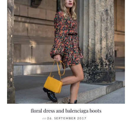
floral dress and balenciaga boots
on
26. SEPTEMBER 2017