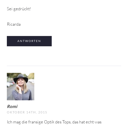
Sei gedrückt!
Ricarda
ANTWORTEN
Romi
OKTOBER 14TH, 2015
Ich mag die fransige Optik des Tops, das hat echt was