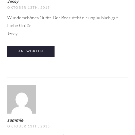
Jessy
OKTOBER 13TH, 2015
Wunderschönes Outfit. Der Rock steht dir unglaublich gut.
Liebe Grüße
Jessy
ANTWORTEN
sammie
OKTOBER 13TH, 2015