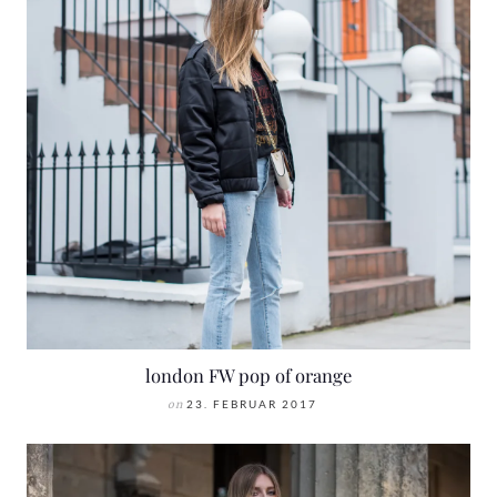
london FW pop of orange
on
23. FEBRUAR 2017