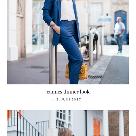
cannes dinner look
on
2. JUNI 2017