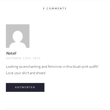
9 COMMENTS
Natali
OKTOBER 13TH, 2015
Looking so enchanting and feminine in this blush pink outfit!
Love your skirt and shoes!
ANTWORTEN