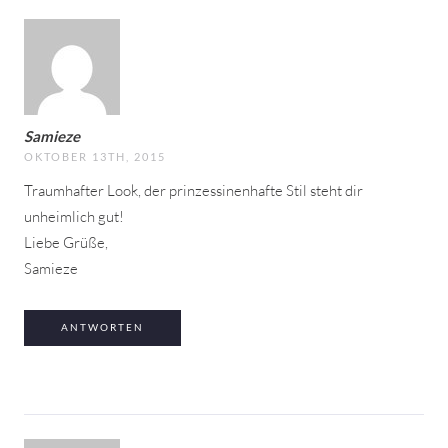
Samieze
OKTOBER 13TH, 2015
Traumhafter Look, der prinzessinenhafte Stil steht dir
unheimlich gut!
Liebe Grüße,
Samieze
ANTWORTEN