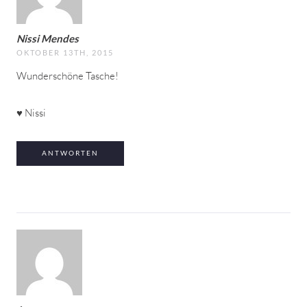
Nissi Mendes
OKTOBER 13TH, 2015
Wunderschöne Tasche!
♥ Nissi
ANTWORTEN