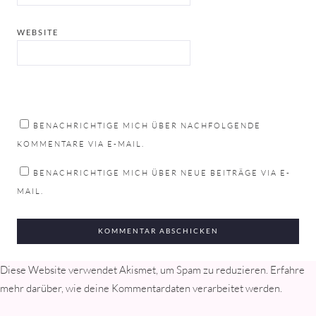
WEBSITE
BENACHRICHTIGE MICH ÜBER NACHFOLGENDE
KOMMENTARE VIA E-MAIL.
BENACHRICHTIGE MICH ÜBER NEUE BEITRÄGE VIA E-
MAIL.
Diese Website verwendet Akismet, um Spam zu reduzieren.
Erfahre
mehr darüber, wie deine Kommentardaten verarbeitet werden
.