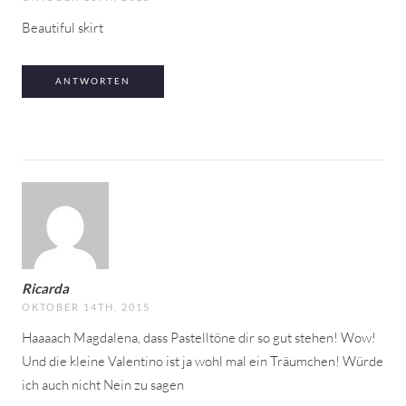
Beautiful skirt
ANTWORTEN
Ricarda
OKTOBER 14TH, 2015
Haaaach Magdalena, dass Pastelltöne dir so gut stehen! Wow!
Und die kleine Valentino ist ja wohl mal ein Träumchen! Würde
ich auch nicht Nein zu sagen