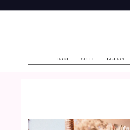
Skip
to
content
HOME
OUTFIT
FASHION