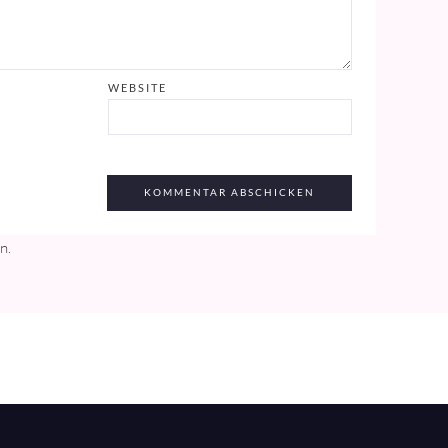
WEBSITE
en
.