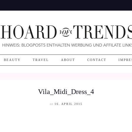
BEAUTY
TRAVEL
ABOUT
CONTACT
IMPRE
Vila_Midi_Dress_4
on
16. APRIL 2015