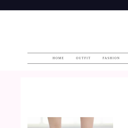
Skip
to
content
HOME
OUTFIT
FASHION