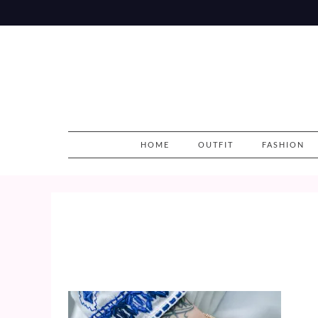
Skip
to
content
HOME
OUTFIT
FASHION