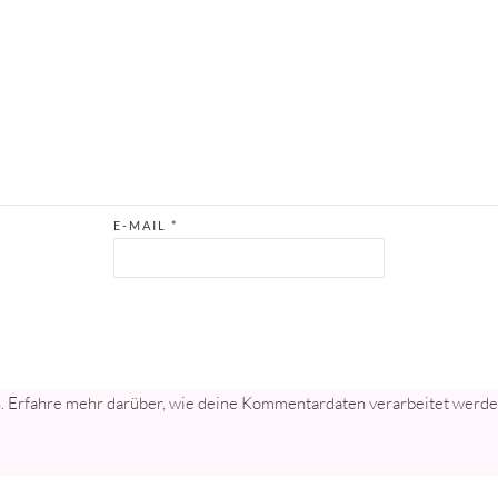
E-MAIL
*
n.
Erfahre mehr darüber, wie deine Kommentardaten verarbeitet werd