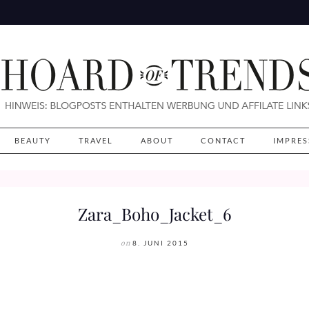
BEAUTY
TRAVEL
ABOUT
CONTACT
IMPRE
Zara_Boho_Jacket_6
on
8. JUNI 2015