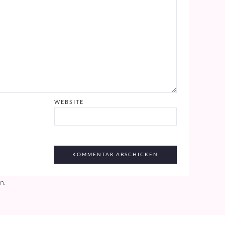
WEBSITE
en
.