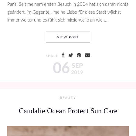
Paris. Seit meinem ersten Besuch in 2004 hat sich daran nichts
geändert, im Gegenteil, meine Liebe für diese Stadt wächst
immer weiter und es fühlt sich mittlerweile an wie ...
PARIS, MON AMOUR – WITH 
VIEW POST
SHARE
06
SEP
2019
BEAUTY
Caudalie Ocean Protect Sun Care