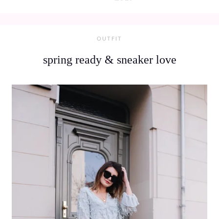
OUTFIT
spring ready & sneaker love