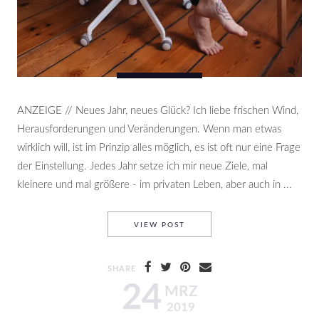
ANZEIGE // Neues Jahr, neues Glück? Ich liebe frischen Wind,
Herausforderungen und Veränderungen. Wenn man etwas
wirklich will, ist im Prinzip alles möglich, es ist oft nur eine Frage
der Einstellung. Jedes Jahr setze ich mir neue Ziele, mal
kleinere und mal größere - im privaten Leben, aber auch in ...
SETTING GOALS WITH FOSSI
VIEW POST
SHARE
24
MRZ
2019