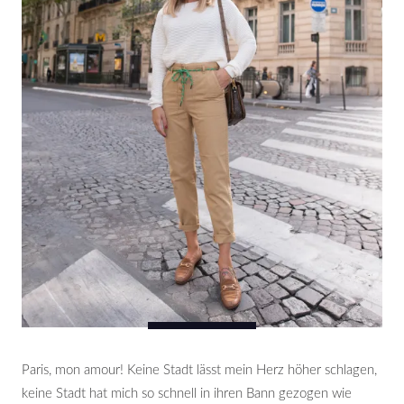
Paris, mon amour! Keine Stadt lässt mein Herz höher schlagen,
keine Stadt hat mich so schnell in ihren Bann gezogen wie