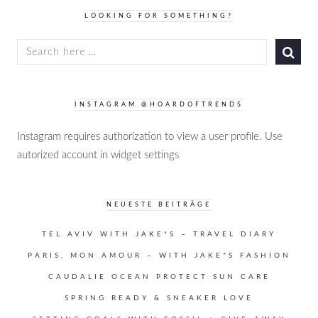
LOOKING FOR SOMETHING?
SEARCH
FOR:
INSTAGRAM @HOARDOFTRENDS
Instagram requires authorization to view a user profile. Use
autorized account in widget settings
NEUESTE BEITRÄGE
TEL AVIV WITH JAKE*S – TRAVEL DIARY
PARIS, MON AMOUR – WITH JAKE*S FASHION
CAUDALIE OCEAN PROTECT SUN CARE
SPRING READY & SNEAKER LOVE