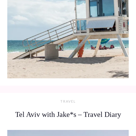
TRAVEL
Tel Aviv with Jake*s – Travel Diary