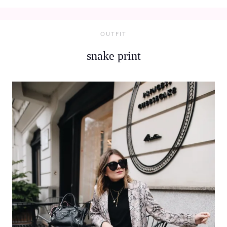
OUTFIT
snake print