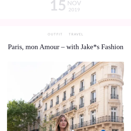
15
NOV
2019
OUTFIT
TRAVEL
Paris, mon Amour – with Jake*s Fashion