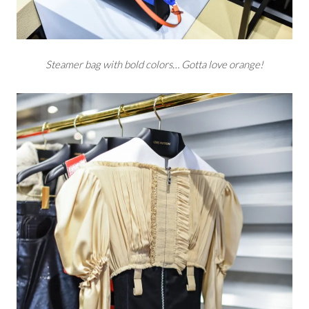
Steamer bag with bold colors… Gotta love orange!