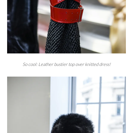
So cool: Leather bustier top over knitted dress!