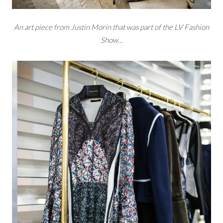
An art piece from Justin Morin that was part of the LV Fashion
Show…