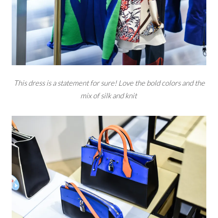
This dress is a statement for sure! Love the bold colors and the
mix of silk and knit