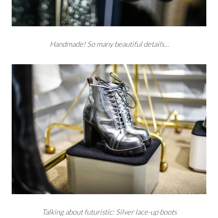
Handmade! So many beautiful details…
Talking about futuristic: Silver lace-up boots