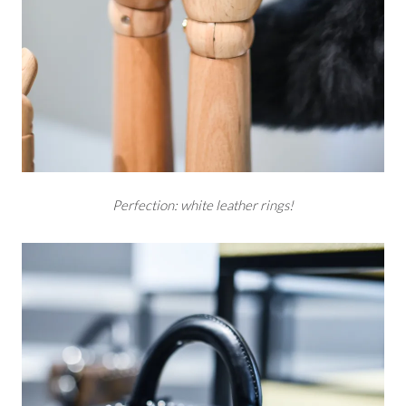
Perfection: white leather rings!