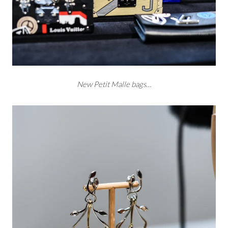
New Petit Malle bags…