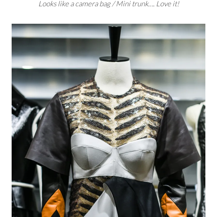
Looks like a camera bag / Mini trunk…. Love it!