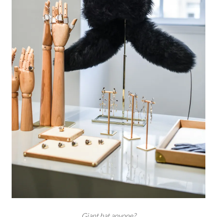
Giant hat anyone?