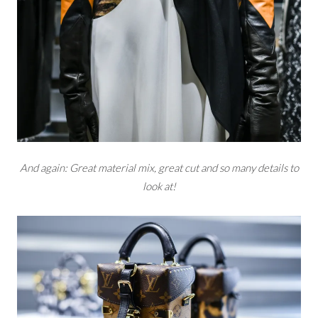
And again: Great material mix, great cut and so many details to
look at!