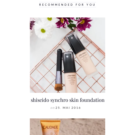
RECOMMENDED FOR YOU
shiseido synchro skin foundation
on
25. MAI 2016