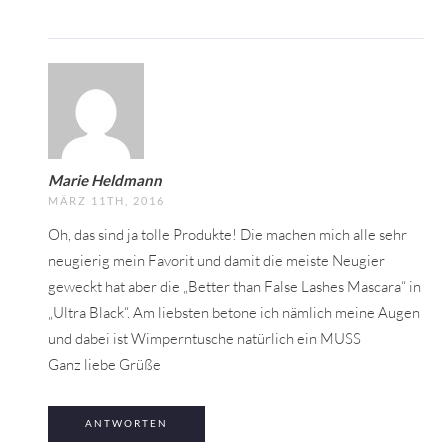
Marie Heldmann
MÄRZ 11TH, 2016
Oh, das sind ja tolle Produkte! Die machen mich alle sehr
neugierig mein Favorit und damit die meiste Neugier
geweckt hat aber die „Better than False Lashes Mascara“ in
„Ultra Black“. Am liebsten betone ich nämlich meine Augen
und dabei ist Wimperntusche natürlich ein MUSS
Ganz liebe Grüße
ANTWORTEN