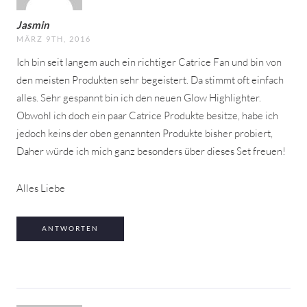
Jasmin
MÄRZ 9TH, 2016
Ich bin seit langem auch ein richtiger Catrice Fan und bin von
den meisten Produkten sehr begeistert. Da stimmt oft einfach
alles. Sehr gespannt bin ich den neuen Glow Highlighter.
Obwohl ich doch ein paar Catrice Produkte besitze, habe ich
jedoch keins der oben genannten Produkte bisher probiert,
Daher würde ich mich ganz besonders über dieses Set freuen!
Alles Liebe
ANTWORTEN