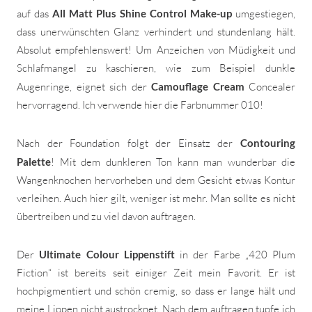
auf das
All Matt Plus Shine Control Make-up
umgestiegen,
dass unerwünschten Glanz verhindert und stundenlang hält.
Absolut empfehlenswert! Um Anzeichen von Müdigkeit und
Schlafmangel zu kaschieren, wie zum Beispiel dunkle
Augenringe, eignet sich der
Camouflage Cream
Concealer
hervorragend. Ich verwende hier die Farbnummer 010!
Nach der Foundation folgt der Einsatz der
Contouring
Palette
! Mit dem dunkleren Ton kann man wunderbar die
Wangenknochen hervorheben und dem Gesicht etwas Kontur
verleihen. Auch hier gilt, weniger ist mehr. Man sollte es nicht
übertreiben und zu viel davon auftragen.
Der
Ultimate Colour Lippenstift
in der Farbe „420 Plum
Fiction“ ist bereits seit einiger Zeit mein Favorit. Er ist
hochpigmentiert und schön cremig, so dass er lange hält und
meine Lippen nicht austrocknet. Nach dem auftragen tupfe ich