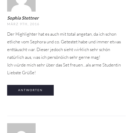
Sophia Stettner
MÄRZ 9TH, 2016
Der Highlighter hat es auch mit total angetan, da ich schon
etliche vom Sephora und co. Getestet habe und immer etwas
enttäuscht war. Dieser jedoch sieht wirklich sehr schön
natürlich aus, was ich persönöich sehr gerne mag!
Ich würde mich sehr über das Set freuen…als arme Studentin
Liebste Grüße!
ANTWORTEN