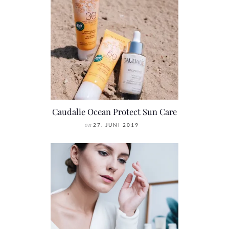
Caudalie Ocean Protect Sun Care
on
27. JUNI 2019