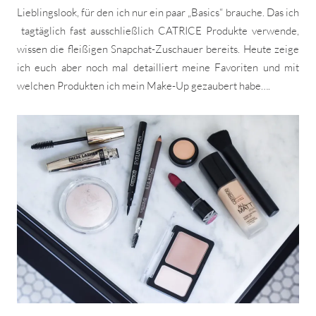
Lieblingslook, für den ich nur ein paar „Basics“ brauche. Das ich
tagtäglich fast ausschließlich CATRICE Produkte verwende,
wissen die fleißigen Snapchat-Zuschauer bereits. Heute zeige
ich euch aber noch mal detailliert meine Favoriten und mit
welchen Produkten ich mein Make-Up gezaubert habe….