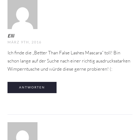
Elli
MÄRZ 9TH, 2016
Ich finde die „Better Than False Lashes Mascara“ toll! Bin
schon lange auf der Suche nach einer richtig ausdrucksstarken
Wimperntusche und würde diese gerne probieren! (:
ANTWORTEN