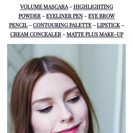
VOLUME MASCARA
–
HIGHLIGHTING
POWDER
–
EYELINER PEN
–
EYE BROW
PENCIL
–
CONTOURING PALETTE
–
LIPSTICK
–
CREAM CONCEALER
–
MATTE PLUS MAKE-UP