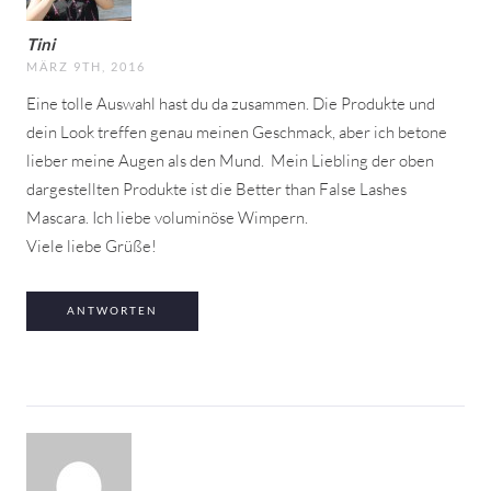
Tini
MÄRZ 9TH, 2016
Eine tolle Auswahl hast du da zusammen. Die Produkte und
dein Look treffen genau meinen Geschmack, aber ich betone
lieber meine Augen als den Mund.
Mein Liebling der oben
dargestellten Produkte ist die Better than False Lashes
Mascara. Ich liebe voluminöse Wimpern.
Viele liebe Grüße!
ANTWORTEN