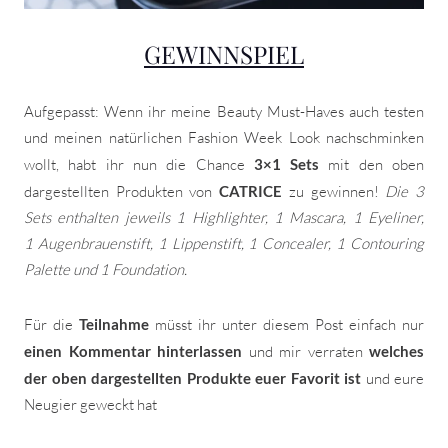
GEWINNSPIEL
Aufgepasst: Wenn ihr meine Beauty Must-Haves auch testen
und meinen natürlichen Fashion Week Look nachschminken
wollt, habt ihr nun die Chance
3×1 Sets
mit den oben
dargestellten Produkten von
CATRICE
zu gewinnen!
Die 3
Sets enthalten jeweils 1 Highlighter, 1 Mascara, 1 Eyeliner,
1 Augenbrauenstift, 1 Lippenstift, 1 Concealer, 1 Contouring
Palette und 1 Foundation.
Für die
Teilnahme
müsst ihr unter diesem Post einfach nur
einen Kommentar hinterlassen
und mir verraten
welches
der oben dargestellten Produkte euer Favorit ist
und eure
Neugier geweckt hat