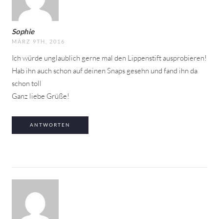
Sophie
MÄRZ 9TH, 2016
Ich würde unglaublich gerne mal den Lippenstift ausprobieren!
Hab ihn auch schon auf deinen Snaps gesehn und fand ihn da
schon toll
Ganz liebe Grüße!
ANTWORTEN