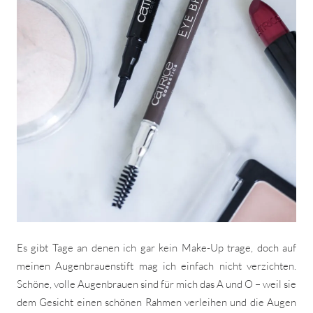
Es gibt Tage an denen ich gar kein Make-Up trage, doch auf
meinen Augenbrauenstift mag ich einfach nicht verzichten.
Schöne, volle Augenbrauen sind für mich das A und O – weil sie
dem Gesicht einen schönen Rahmen verleihen und die Augen