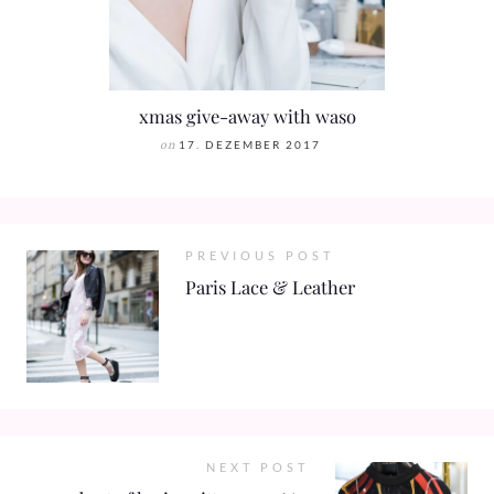
xmas give-away with waso
on
17. DEZEMBER 2017
PREVIOUS POST
Paris Lace & Leather
NEXT POST