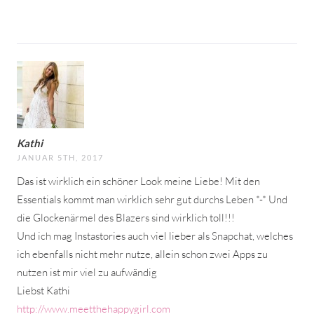
Kathi
JANUAR 5TH, 2017
Das ist wirklich ein schöner Look meine Liebe! Mit den
Essentials kommt man wirklich sehr gut durchs Leben *-* Und
die Glockenärmel des Blazers sind wirklich toll!!!
Und ich mag Instastories auch viel lieber als Snapchat, welches
ich ebenfalls nicht mehr nutze, allein schon zwei Apps zu
nutzen ist mir viel zu aufwändig
Liebst Kathi
http://www.meetthehappygirl.com