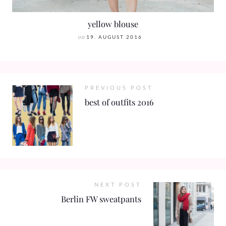
yellow blouse
on
19. AUGUST 2016
PREVIOUS POST
best of outfits 2016
NEXT POST
Berlin FW sweatpants