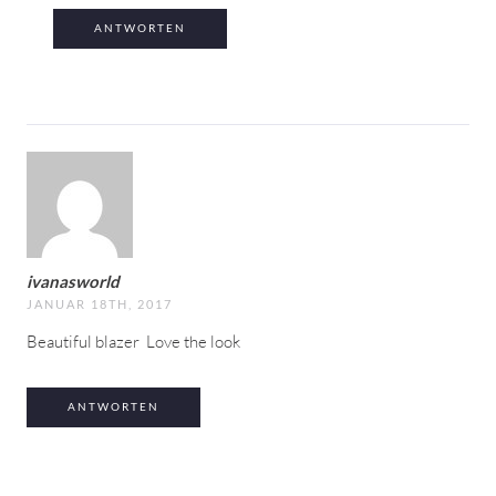
ANTWORTEN
ivanasworld
JANUAR 18TH, 2017
Beautiful blazer
Love the look
ANTWORTEN