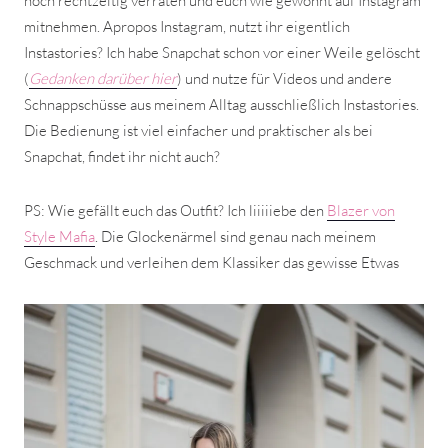
noch rechtzeitig verraten und euch wie gewohnt auf Instagram
mitnehmen. Apropos Instagram, nutzt ihr eigentlich
Instastories? Ich habe Snapchat schon vor einer Weile gelöscht
(
Gedanken darüber hier
) und nutze für Videos und andere
Schnappschüsse aus meinem Alltag ausschließlich Instastories.
Die Bedienung ist viel einfacher und praktischer als bei
Snapchat, findet ihr nicht auch?
PS: Wie gefällt euch das Outfit? Ich liiiiiebe den
Blazer von
Style Mafia
. Die Glockenärmel sind genau nach meinem
Geschmack und verleihen dem Klassiker das gewisse Etwas