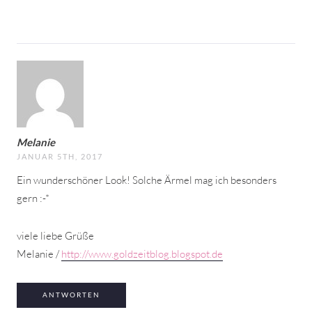
Melanie
JANUAR 5TH, 2017
Ein wunderschöner Look! Solche Ärmel mag ich besonders
gern :-*
viele liebe Grüße
Melanie /
http://www.goldzeitblog.blogspot.de
ANTWORTEN