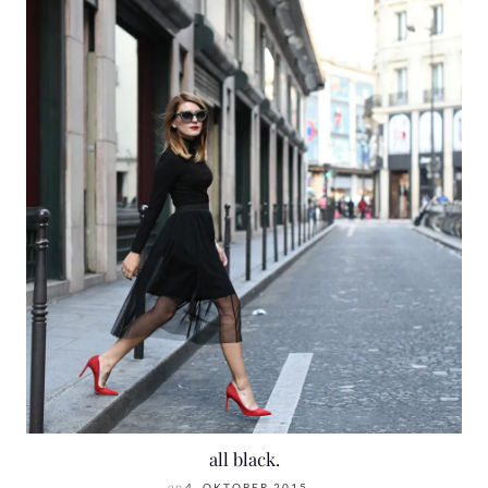
all black.
on
4. OKTOBER 2015