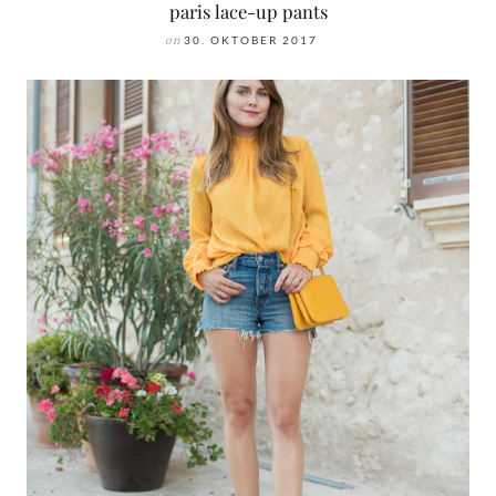
paris lace-up pants
on
30. OKTOBER 2017