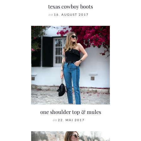
texas cowboy boots
on
16. AUGUST 2017
one shoulder top & mules
on
22. MAI 2017