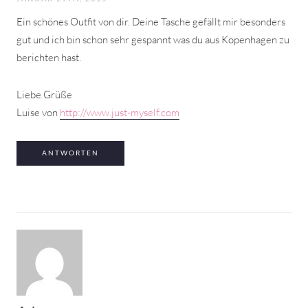
Ein schönes Outfit von dir. Deine Tasche gefällt mir besonders
gut und ich bin schon sehr gespannt was du aus Kopenhagen zu
berichten hast.
Liebe Grüße
Luise von
http://www.just-myself.com
ANTWORTEN