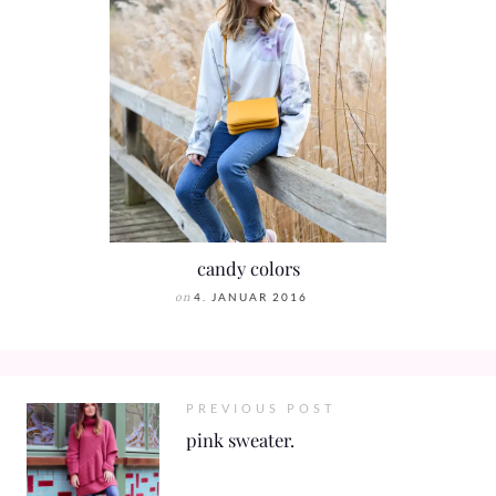
candy colors
on
4. JANUAR 2016
PREVIOUS POST
pink sweater.