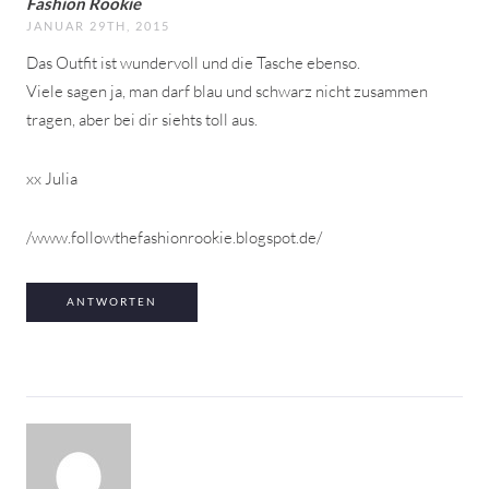
Fashion Rookie
JANUAR 29TH, 2015
Das Outfit ist wundervoll und die Tasche ebenso.
Viele sagen ja, man darf blau und schwarz nicht zusammen
tragen, aber bei dir siehts toll aus.
xx Julia
/www.followthefashionrookie.blogspot.de/
ANTWORTEN