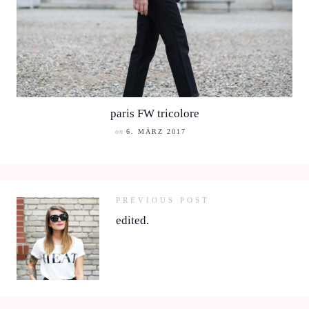
paris FW tricolore
on
6. MÄRZ 2017
PREVIOUS POST
edited.