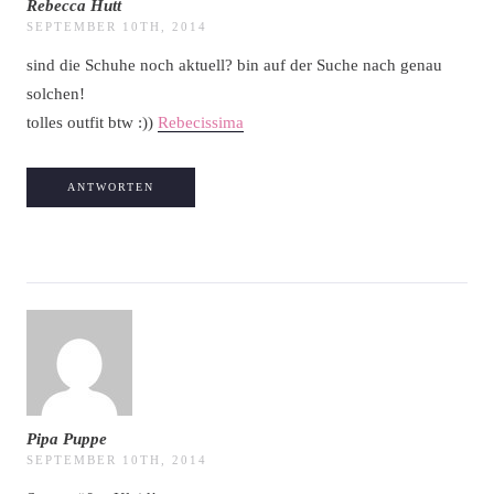
Rebecca Hutt
SEPTEMBER 10TH, 2014
sind die Schuhe noch aktuell? bin auf der Suche nach genau
solchen!
tolles outfit btw :))
Rebecissima
ANTWORTEN
Pipa Puppe
SEPTEMBER 10TH, 2014