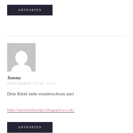
ANTWORTEN
Tammy
SEPTEMBER 10TH, 2014
Dein Kleid sieht wunderschoen aus!
http://ayearinthealps.blogspot.co.uk/
ANTWORTEN