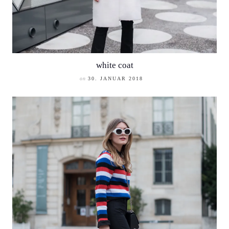
white coat
on
30. JANUAR 2018