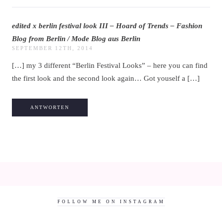
edited x berlin festival look III – Hoard of Trends – Fashion
Blog from Berlin / Mode Blog aus Berlin
SEPTEMBER 12TH, 2014
[…] my 3 different “Berlin Festival Looks” – here you can find
the first look and the second look again… Got youself a […]
ANTWORTEN
FOLLOW ME ON INSTAGRAM