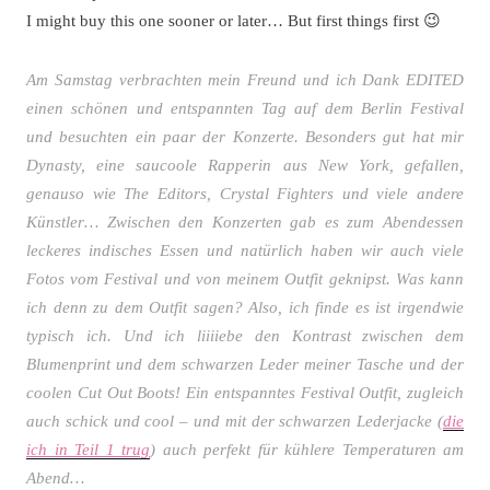
I might buy this one sooner or later… But first things first 😉
Am Samstag verbrachten mein Freund und ich Dank EDITED
einen schönen und entspannten Tag auf dem Berlin Festival
und besuchten ein paar der Konzerte. Besonders gut hat mir
Dynasty, eine saucoole Rapperin aus New York, gefallen,
genauso wie The Editors, Crystal Fighters und viele andere
Künstler… Zwischen den Konzerten gab es zum Abendessen
leckeres indisches Essen und natürlich haben wir auch viele
Fotos vom Festival und von meinem Outfit geknipst. Was kann
ich denn zu dem Outfit sagen? Also, ich finde es ist irgendwie
typisch ich. Und ich liiiiebe den Kontrast zwischen dem
Blumenprint und dem schwarzen Leder meiner Tasche und der
coolen Cut Out Boots! Ein entspanntes Festival Outfit, zugleich
auch schick und cool – und mit der schwarzen Lederjacke (
die
ich in Teil 1 trug
) auch perfekt für kühlere Temperaturen am
Abend…