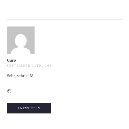
Caro
SEPTEMBER 12TH, 2014
Sehr, sehr süß!
🙂
ANTWORTEN