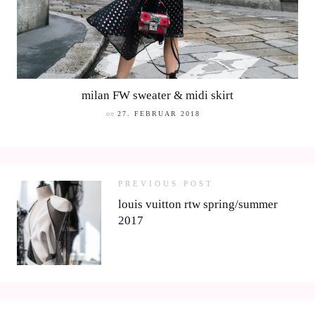
milan FW sweater & midi skirt
on
27. FEBRUAR 2018
PREVIOUS POST
louis vuitton rtw spring/summer
2017