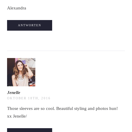
Alexandra
ANTWORTEN
Jenelle
OKTOBER 18TH, 2016
Those sleeves are so cool. Beautiful styling and photos hun!
xx Jenelle/