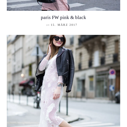
paris FW pink & black
on
15. MÄRZ 2017