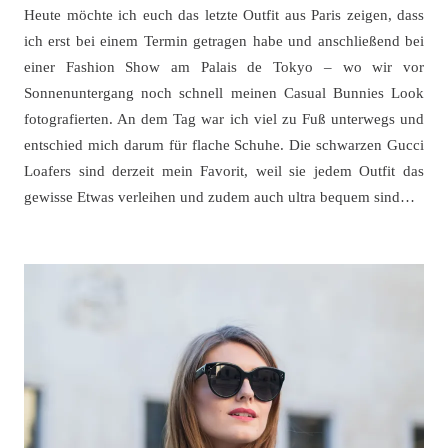
Heute möchte ich euch das letzte Outfit aus Paris zeigen, dass
ich erst bei einem Termin getragen habe und anschließend bei
einer Fashion Show am Palais de Tokyo – wo wir vor
Sonnenuntergang noch schnell meinen Casual Bunnies Look
fotografierten. An dem Tag war ich viel zu Fuß unterwegs und
entschied mich darum für flache Schuhe. Die schwarzen Gucci
Loafers sind derzeit mein Favorit, weil sie jedem Outfit das
gewisse Etwas verleihen und zudem auch ultra bequem sind…