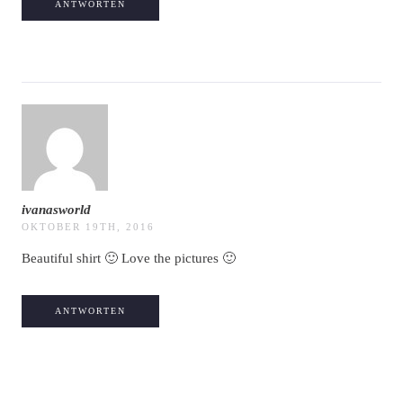
ANTWORTEN
ivanasworld
OKTOBER 19TH, 2016
Beautiful shirt 🙂 Love the pictures 🙂
ANTWORTEN