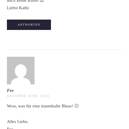
auch keine Kunst 😉
Liebst Kathi
ANTWORTEN
Fee
OKTOBER 16TH, 2016
Wow, was für eine traumhafte Bluse! 🙂
Alles Liebe,
Fee