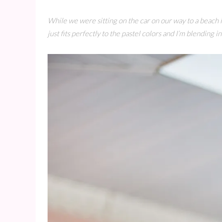
While we were sitting on the car on our way to a beach 
just fits perfectly to the pastel colors and I’m blending 