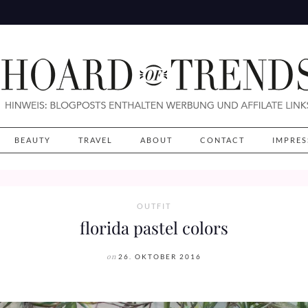
BEAUTY
TRAVEL
ABOUT
CONTACT
IMPRE
OUTFIT
florida pastel colors
on
26. OKTOBER 2016