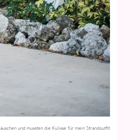
uschen und mussten die Kulisse für mein Strandoutfit