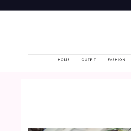
Skip
to
content
HOME
OUTFIT
FASHION