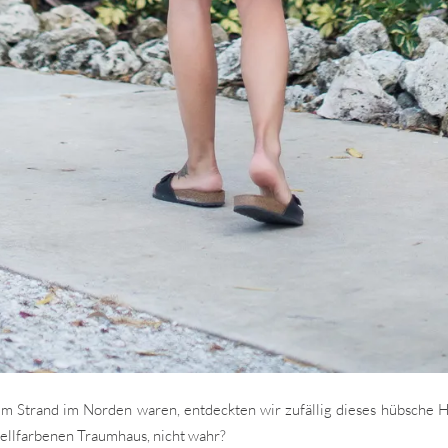
Strand im Norden waren, entdeckten wir zufällig dieses hübsche Hä
tellfarbenen Traumhaus, nicht wahr?