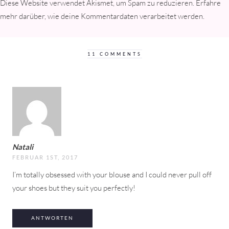
Diese Website verwendet Akismet, um Spam zu reduzieren.
Erfahre
mehr darüber, wie deine Kommentardaten verarbeitet werden
.
11 COMMENTS
Natali
FEBRUAR 1ST, 2017
I’m totally obsessed with your blouse and I could never pull off
your shoes but they suit you perfectly!
ANTWORTEN