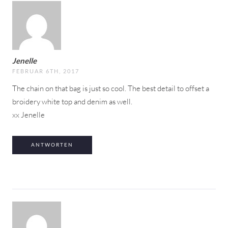
Jenelle
FEBRUAR 6TH, 2017
The chain on that bag is just so cool. The best detail to offset a
broidery white top and denim as well.
xx Jenelle
ANTWORTEN