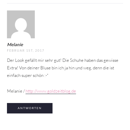
Melanie
FEBRUAR 1ST, 2017
Der Look gefällt mir sehr gut! Die Schuhe haben das gewisse
Extra! Von deiner Bluse bin ich ja hin und weg, denn die ist
einfach super schön :-*
Melanie /
http://www.goldzeitblog.de
ANTWORTEN