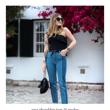
one shoulder top & mules