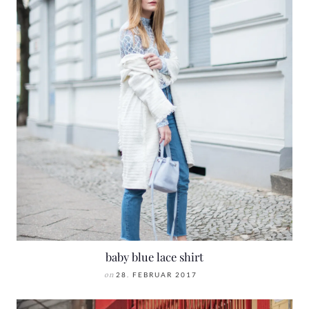
baby blue lace shirt
on
28. FEBRUAR 2017