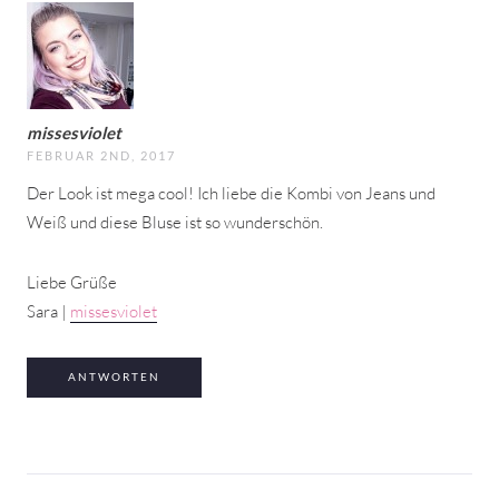
missesviolet
FEBRUAR 2ND, 2017
Der Look ist mega cool! Ich liebe die Kombi von Jeans und
Weiß und diese Bluse ist so wunderschön.
Liebe Grüße
Sara |
missesviolet
ANTWORTEN