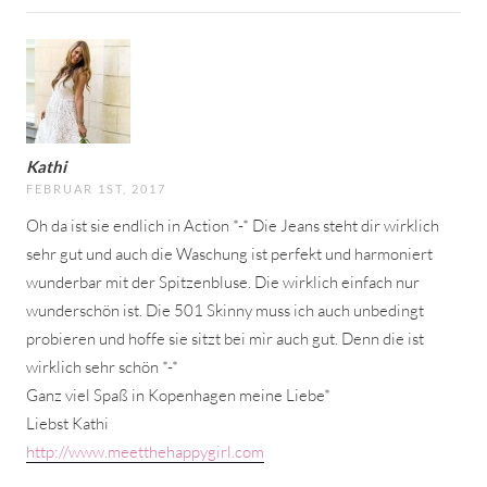
Kathi
FEBRUAR 1ST, 2017
Oh da ist sie endlich in Action *-* Die Jeans steht dir wirklich
sehr gut und auch die Waschung ist perfekt und harmoniert
wunderbar mit der Spitzenbluse. Die wirklich einfach nur
wunderschön ist. Die 501 Skinny muss ich auch unbedingt
probieren und hoffe sie sitzt bei mir auch gut. Denn die ist
wirklich sehr schön *-*
Ganz viel Spaß in Kopenhagen meine Liebe*
Liebst Kathi
http://www.meetthehappygirl.com