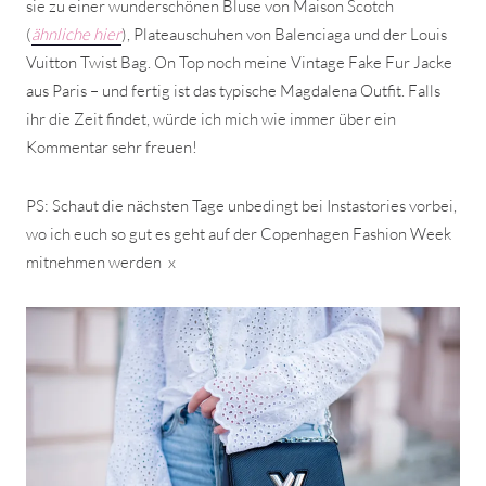
sie zu einer wunderschönen Bluse von Maison Scotch
(
ähnliche hier
), Plateauschuhen von Balenciaga und der Louis
Vuitton Twist Bag. On Top noch meine Vintage Fake Fur Jacke
aus Paris – und fertig ist das typische Magdalena Outfit. Falls
ihr die Zeit findet, würde ich mich wie immer über ein
Kommentar sehr freuen!
PS: Schaut die nächsten Tage unbedingt bei Instastories vorbei,
wo ich euch so gut es geht auf der Copenhagen Fashion Week
mitnehmen werden
x