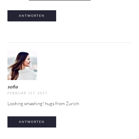
ANTWORTEN
sofia
FEBRUAR 1ST, 2017
Looking smashing! hugs from Zurich
ANTWORTEN