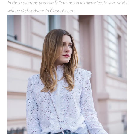
In the meantime you can follow me on Instastories, to see what I
will be do/see/wear in Copenhagen…