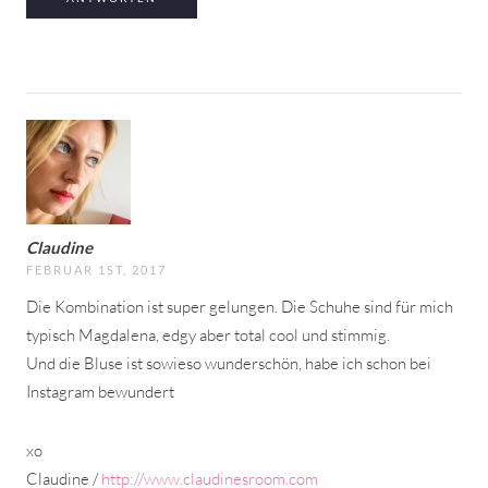
Claudine
FEBRUAR 1ST, 2017
Die Kombination ist super gelungen. Die Schuhe sind für mich
typisch Magdalena, edgy aber total cool und stimmig.
Und die Bluse ist sowieso wunderschön, habe ich schon bei
Instagram bewundert
xo
Claudine /
http://www.claudinesroom.com