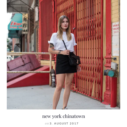
new york chinatown
on
3. AUGUST 2017