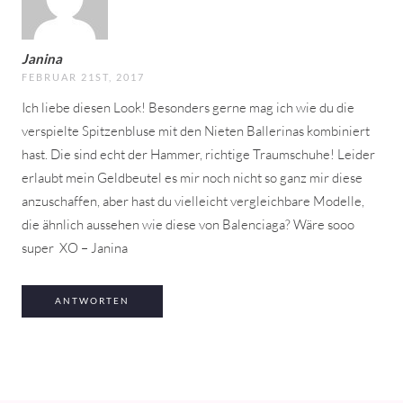
Janina
FEBRUAR 21ST, 2017
Ich liebe diesen Look! Besonders gerne mag ich wie du die
verspielte Spitzenbluse mit den Nieten Ballerinas kombiniert
hast. Die sind echt der Hammer, richtige Traumschuhe! Leider
erlaubt mein Geldbeutel es mir noch nicht so ganz mir diese
anzuschaffen, aber hast du vielleicht vergleichbare Modelle,
die ähnlich aussehen wie diese von Balenciaga? Wäre sooo
super
XO – Janina
ANTWORTEN