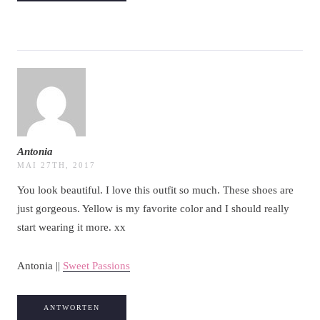
Antonia
MAI 27TH, 2017
You look beautiful. I love this outfit so much. These shoes are
just gorgeous. Yellow is my favorite color and I should really
start wearing it more. xx
Antonia ||
Sweet Passions
ANTWORTEN