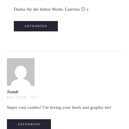
Danke für die lieben Worte, Caterina 🙂 x
ANTWORTEN
Natali
MAI 26TH, 2017
Super cool combo! I’m loving your heels and graphic tee!
ANTWORTEN