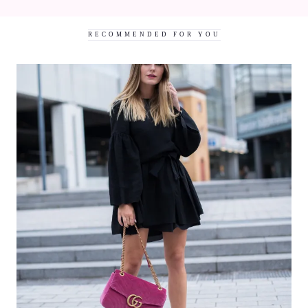
geöffnet)
geöffnet)
RECOMMENDED FOR YOU