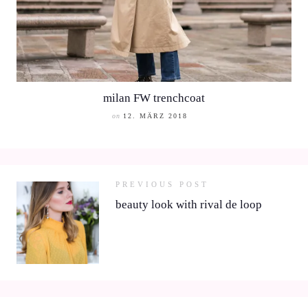
milan FW trenchcoat
on
12. MÄRZ 2018
PREVIOUS POST
beauty look with rival de loop