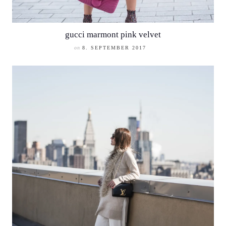
gucci marmont pink velvet
on
8. SEPTEMBER 2017