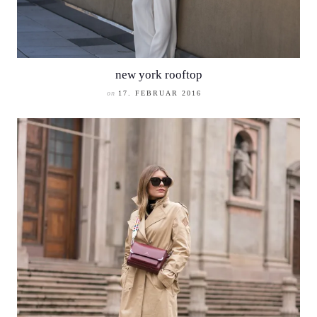
new york rooftop
on
17. FEBRUAR 2016