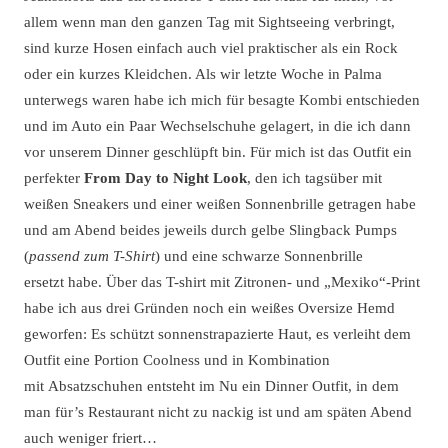
allem wenn man den ganzen Tag mit Sightseeing verbringt,
sind kurze Hosen einfach auch viel praktischer als ein Rock
oder ein kurzes Kleidchen. Als wir letzte Woche in Palma
unterwegs waren habe ich mich für besagte Kombi entschieden
und im Auto ein Paar Wechselschuhe gelagert, in die ich dann
vor unserem Dinner geschlüpft bin. Für mich ist das Outfit ein
perfekter
From Day to Night
Look
, den ich tagsüber mit
weißen Sneakers und einer weißen Sonnenbrille getragen habe
und am Abend beides jeweils durch gelbe Slingback Pumps
(
passend zum T-Shirt
) und eine schwarze Sonnenbrille
ersetzt habe. Über das T-shirt mit Zitronen- und „Mexiko“-Print
habe ich aus drei Gründen noch ein weißes Oversize Hemd
geworfen: Es schützt sonnenstrapazierte Haut, es verleiht dem
Outfit eine Portion Coolness und in Kombination
mit Absatzschuhen entsteht im Nu ein Dinner Outfit, in dem
man für’s Restaurant nicht zu nackig ist und am späten Abend
auch weniger friert…