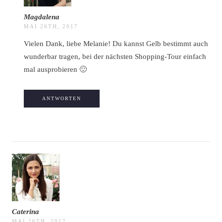
Magdalena
MAI 26TH, 2017
Vielen Dank, liebe Melanie! Du kannst Gelb bestimmt auch
wunderbar tragen, bei der nächsten Shopping-Tour einfach
mal ausprobieren 🙂
ANTWORTEN
Caterina
MAI 26TH, 2017