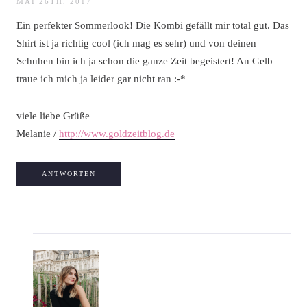
MAI 26TH, 2017
Ein perfekter Sommerlook! Die Kombi gefällt mir total gut. Das
Shirt ist ja richtig cool (ich mag es sehr) und von deinen
Schuhen bin ich ja schon die ganze Zeit begeistert! An Gelb
traue ich mich ja leider gar nicht ran :-*
viele liebe Grüße
Melanie /
http://www.goldzeitblog.de
ANTWORTEN