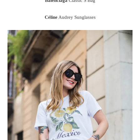
Balenciaga
Classic S Bag
Céline
Audrey Sunglasses