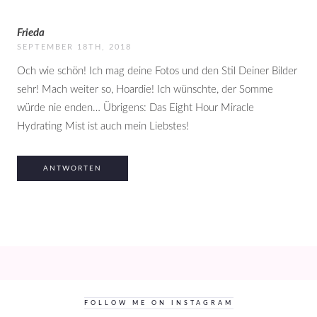
Frieda
SEPTEMBER 18TH, 2018
Och wie schön! Ich mag deine Fotos und den Stil Deiner Bilder
sehr! Mach weiter so, Hoardie! Ich wünschte, der Somme
würde nie enden… Übrigens: Das Eight Hour Miracle
Hydrating Mist ist auch mein Liebstes!
ANTWORTEN
FOLLOW ME ON INSTAGRAM