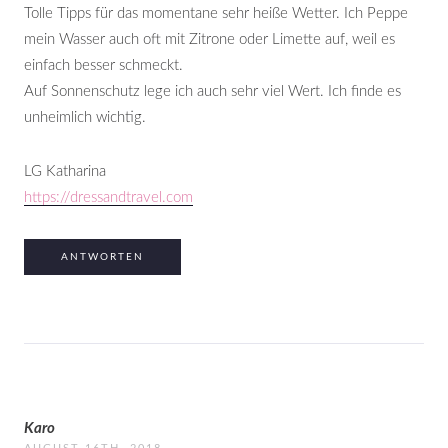
Tolle Tipps für das momentane sehr heiße Wetter. Ich Peppe
mein Wasser auch oft mit Zitrone oder Limette auf, weil es
einfach besser schmeckt.
Auf Sonnenschutz lege ich auch sehr viel Wert. Ich finde es
unheimlich wichtig.
LG Katharina
https://dressandtravel.com
ANTWORTEN
Karo