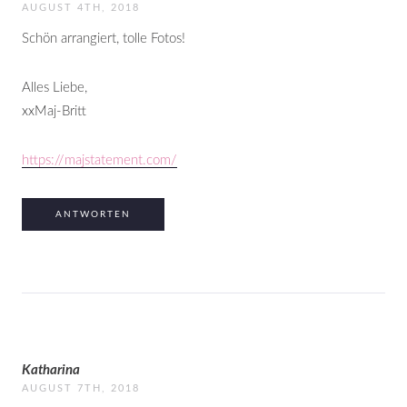
AUGUST 4TH, 2018
Schön arrangiert, tolle Fotos!
Alles Liebe,
xxMaj-Britt
https://majstatement.com/
ANTWORTEN
Katharina
AUGUST 7TH, 2018