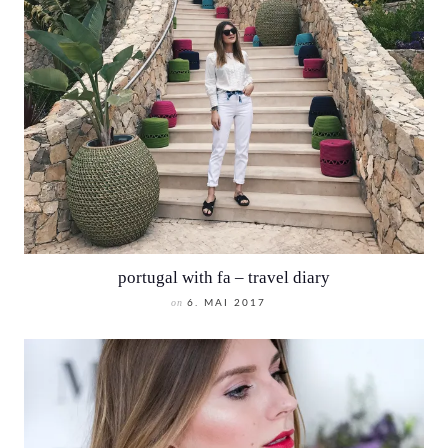
portugal with fa – travel diary
on
6. MAI 2017