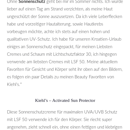
Ohne
Sonnenschutz
geht bei mir im Sommer nichts. Ich würde
lieber auf einen Tag am Strand verzichten, als meine Haut
ungeschützt der Sonne auszusetzen. Da ich viele Leberflecken
habe und vorzeitiger Hautalterung, sowie Hautkrebs
vorbeugen möchte, achte ich stets auf einen hohen und
qualitativen UV-Schutz. Ich habe für unseren Kroatien-Urlaub
einiges an Sonnenschutz eingepackt, für meinen Liebsten
Cremes und Schaum mit Lichtschutzfaktor 30, ich hingegen
verwende am liebsten Cremes mit LSF 50. Meine aktuellem
Favoriten für Gesicht und Körper seht ihr oben auf den Bildern,
es folgen ein paar Details zu meinen Beauty Favoriten von
Kiehl’s.*
Kiehl’s – Activated Sun Protector
Diese Sonnenschutzcreme für maximalen UVA/UVB Schutz
mit LSF 50 verwende ich für den Körper. Sie riecht super
angenehm, zieht schnell ein, ohne einen fettigen und klebrigen