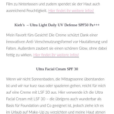
Film zu hinterlassen und zudem spendet sie der Haut auch
ausreichend Feuchtigkeit.
Hier findet ihr weitere Infos!
Kieh’s – Ultra Light Daily UV Defense SPF50 Pa+++
Mein Favorit fürs Gesicht! Die Creme schützt Dank einer
innovativen Anti-Verschmutzungsformel vor Hautalterung und
Falten. Außerdem zaubert sie einen schönen Glow, ohne dabei
fettig zu wirken.
Hier findet ihr weitere Infos!
Ultra Facial Cream SPF 30
Wenn wir nicht Sonnenbaden, die Mittagssonne überstanden
ist und wir nur kurz raus oder spazieren gehen, reicht für mich
auf eine Creme mit LSF 30 aus. Hier verwende ich die Ultra
Facial Cream mit LSF 30 – die übrigens auch wunderbar als
Basis für Foundation und Co geeignet ist, jedoch ziehe ich es
im Urlaub auf Make-Up zu verzichten und meine Haut atmen