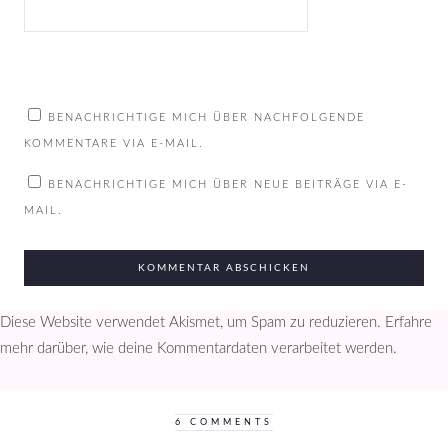
BENACHRICHTIGE MICH ÜBER NACHFOLGENDE
KOMMENTARE VIA E-MAIL.
BENACHRICHTIGE MICH ÜBER NEUE BEITRÄGE VIA E-
MAIL.
Diese Website verwendet Akismet, um Spam zu reduzieren.
Erfahre
mehr darüber, wie deine Kommentardaten verarbeitet werden
.
6 COMMENTS