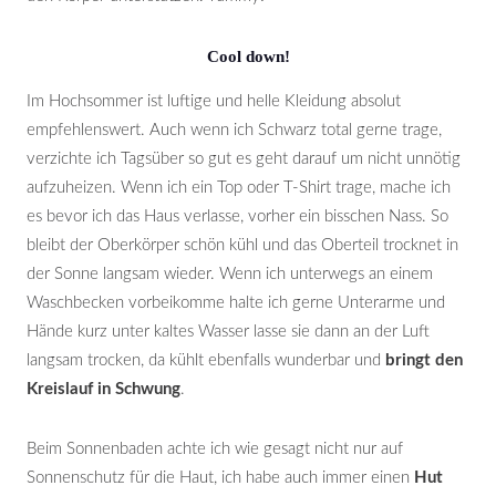
Cool down!
Im Hochsommer ist luftige und helle Kleidung absolut
empfehlenswert. Auch wenn ich Schwarz total gerne trage,
verzichte ich Tagsüber so gut es geht darauf um nicht unnötig
aufzuheizen. Wenn ich ein Top oder T-Shirt trage, mache ich
es bevor ich das Haus verlasse, vorher ein bisschen Nass. So
bleibt der Oberkörper schön kühl und das Oberteil trocknet in
der Sonne langsam wieder. Wenn ich unterwegs an einem
Waschbecken vorbeikomme halte ich gerne Unterarme und
Hände kurz unter kaltes Wasser lasse sie dann an der Luft
langsam trocken, da kühlt ebenfalls wunderbar und
bringt den
Kreislauf in Schwung
.
Beim Sonnenbaden achte ich wie gesagt nicht nur auf
Sonnenschutz für die Haut, ich habe auch immer einen
Hut