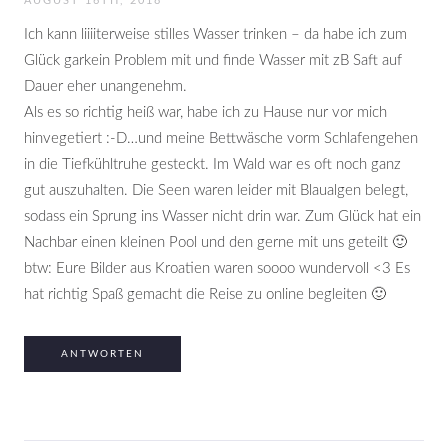
AUGUST 16TH, 2018
Ich kann liiiiterweise stilles Wasser trinken – da habe ich zum
Glück garkein Problem mit und finde Wasser mit zB Saft auf
Dauer eher unangenehm.
Als es so richtig heiß war, habe ich zu Hause nur vor mich
hinvegetiert :-D…und meine Bettwäsche vorm Schlafengehen
in die Tiefkühltruhe gesteckt. Im Wald war es oft noch ganz
gut auszuhalten. Die Seen waren leider mit Blaualgen belegt,
sodass ein Sprung ins Wasser nicht drin war. Zum Glück hat ein
Nachbar einen kleinen Pool und den gerne mit uns geteilt 🙂
btw: Eure Bilder aus Kroatien waren soooo wundervoll <3 Es
hat richtig Spaß gemacht die Reise zu online begleiten 🙂
ANTWORTEN