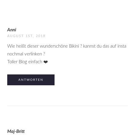
Anni
AUGUST 1ST, 2018
Wie heißt dieser wunderschöne Bikini ? kannst du das auf insta
nochmal verlinken ?
Toller Blog einfach ❤️
ANTWORTEN
Maj-Britt