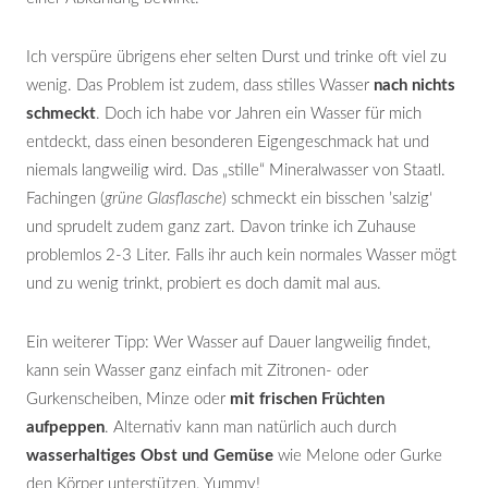
Ich verspüre übrigens eher selten Durst und trinke oft viel zu
wenig. Das Problem ist zudem, dass stilles Wasser
nach nichts
schmeckt
. Doch ich habe vor Jahren ein Wasser für mich
entdeckt, dass einen besonderen Eigengeschmack hat und
niemals langweilig wird. Das „stille“ Mineralwasser von Staatl.
Fachingen (
grüne Glasflasche
) schmeckt ein bisschen ’salzig‘
und sprudelt zudem ganz zart. Davon trinke ich Zuhause
problemlos 2-3 Liter. Falls ihr auch kein normales Wasser mögt
und zu wenig trinkt, probiert es doch damit mal aus.
Ein weiterer Tipp: Wer Wasser auf Dauer langweilig findet,
kann sein Wasser ganz einfach mit Zitronen- oder
Gurkenscheiben, Minze oder
mit frischen Früchten
aufpeppen
. Alternativ kann man natürlich auch durch
wasserhaltiges Obst und Gemüse
wie Melone oder Gurke
den Körper unterstützen. Yummy!