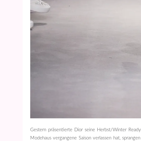
Gestern präsentierte Dior seine Herbst/Winter Read
Modehaus vergangene Saison verlassen hat, sprangen fü