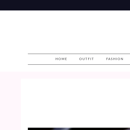
Skip
to
content
HOME
OUTFIT
FASHION