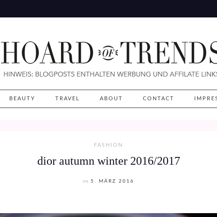
BEAUTY
TRAVEL
ABOUT
CONTACT
IMPRE
FASHION
dior autumn winter 2016/2017
on
5. MÄRZ 2016