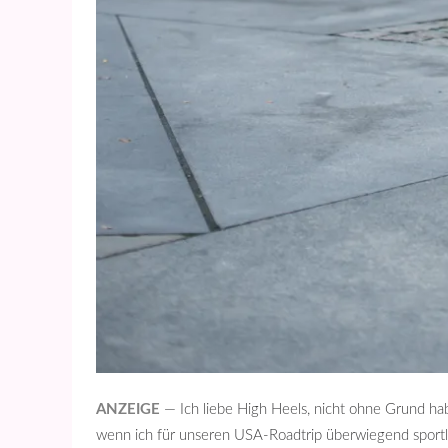
ANZEIGE
— Ich liebe High Heels, nicht ohne Grund ha
wenn ich für unseren USA-Roadtrip überwiegend sportli