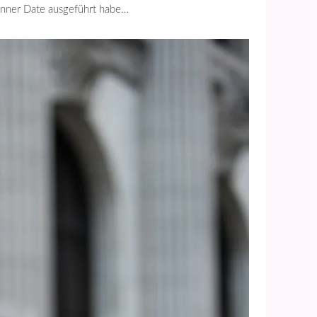
Dinner Date ausgeführt habe…