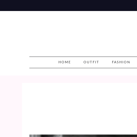
Skip
to
content
HOME
OUTFIT
FASHION