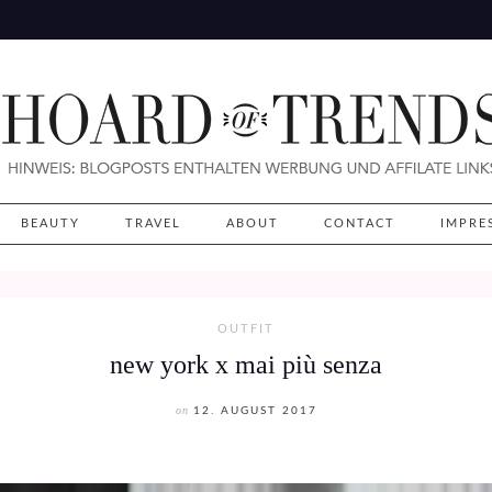
BEAUTY
TRAVEL
ABOUT
CONTACT
IMPRE
OUTFIT
new york x mai più senza
on
12. AUGUST 2017