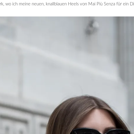
rk, wo ich meine neuen, knallblauen Heels von Mai Più Senza für ein 