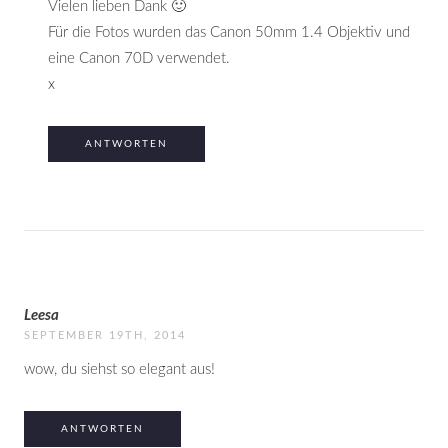
Vielen lieben Dank 🙂
Für die Fotos wurden das Canon 50mm 1.4 Objektiv und
eine Canon 70D verwendet.
x
ANTWORTEN
Leesa
SEPTEMBER 19TH, 2014
wow, du siehst so elegant aus!
ANTWORTEN