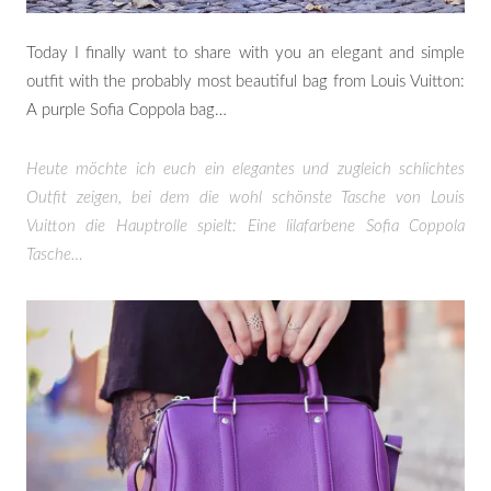
Today I finally want to share with you an elegant and simple
outfit with the probably most beautiful bag from Louis Vuitton:
A purple Sofia Coppola bag…
Heute möchte ich euch ein elegantes und zugleich schlichtes
Outfit zeigen, bei dem die wohl schönste Tasche von Louis
Vuitton die Hauptrolle spielt: Eine lilafarbene Sofia Coppola
Tasche…