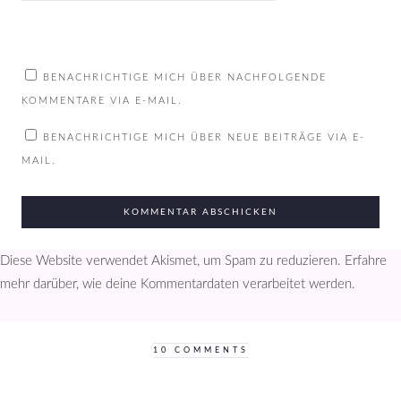
BENACHRICHTIGE MICH ÜBER NACHFOLGENDE
KOMMENTARE VIA E-MAIL.
BENACHRICHTIGE MICH ÜBER NEUE BEITRÄGE VIA E-
MAIL.
Diese Website verwendet Akismet, um Spam zu reduzieren.
Erfahre
mehr darüber, wie deine Kommentardaten verarbeitet werden
.
10 COMMENTS