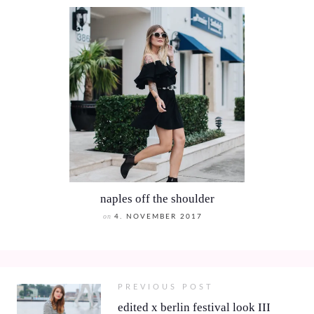
naples off the shoulder
on
4. NOVEMBER 2017
PREVIOUS POST
edited x berlin festival look III