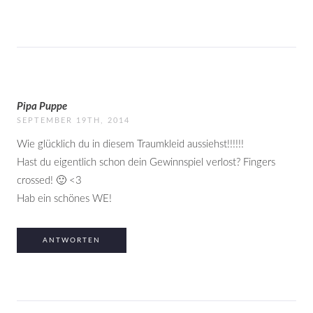
Pipa Puppe
SEPTEMBER 19TH, 2014
Wie glücklich du in diesem Traumkleid aussiehst!!!!!!
Hast du eigentlich schon dein Gewinnspiel verlost? Fingers
crossed! 🙂 <3
Hab ein schönes WE!
ANTWORTEN