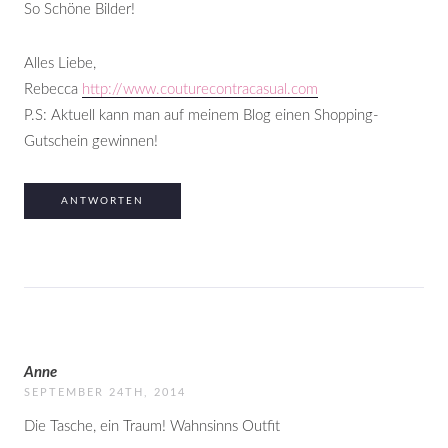
So Schöne Bilder!
Alles Liebe,
Rebecca
http://www.couturecontracasual.com
P.S: Aktuell kann man auf meinem Blog einen Shopping-
Gutschein gewinnen!
ANTWORTEN
Anne
SEPTEMBER 24TH, 2014
Die Tasche, ein Traum! Wahnsinns Outfit