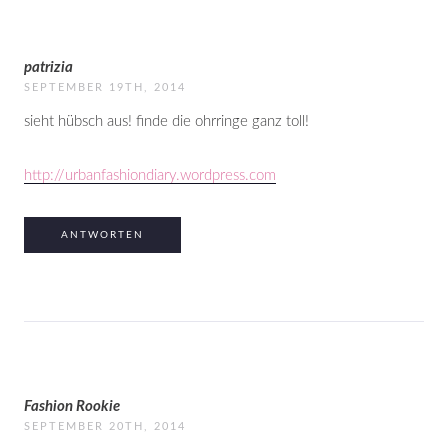
patrizia
SEPTEMBER 19TH, 2014
sieht hübsch aus! finde die ohrringe ganz toll!
http://urbanfashiondiary.wordpress.com
ANTWORTEN
Fashion Rookie
SEPTEMBER 20TH, 2014