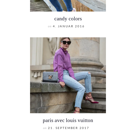
candy colors
on
4. JANUAR 2016
paris avec louis vuitton
on
21. SEPTEMBER 2017