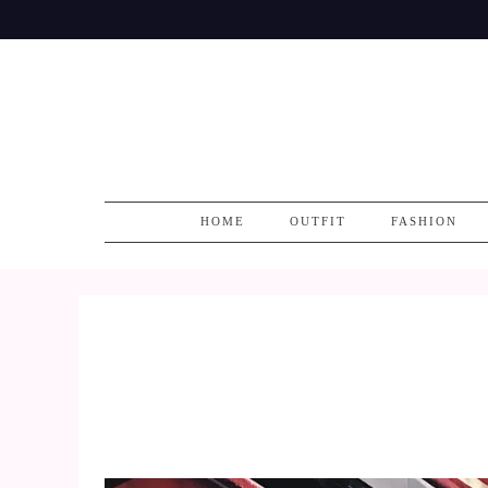
Skip
to
content
HOME
OUTFIT
FASHION