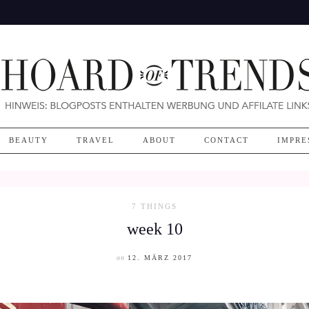
BEAUTY
TRAVEL
ABOUT
CONTACT
IMPRE
7 THINGS
week 10
on
12. MÄRZ 2017