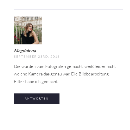
Magdalena
SEPTEMBER 23RD, 2016
Die wurden vom Fotografen gemacht, weiß leider nicht
welche Kamera das genau war. Die Bildbearbeitung +
Filter habe ich gemacht
ANTWORTEN