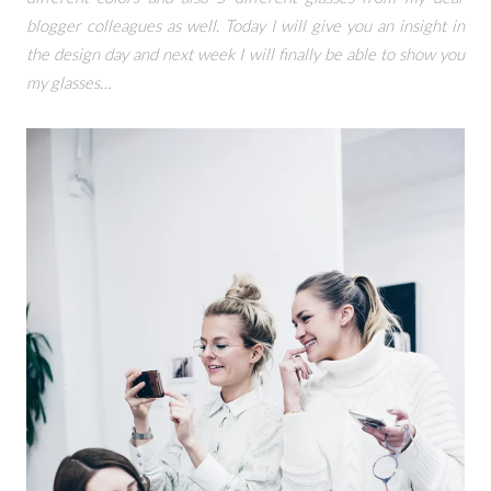
blogger colleagues as well. Today I will give you an insight in
the design day and next week I will finally be able to show you
my glasses…