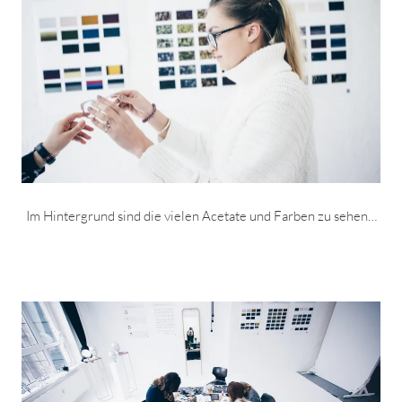
Im Hintergrund sind die vielen Acetate und Farben zu sehen…