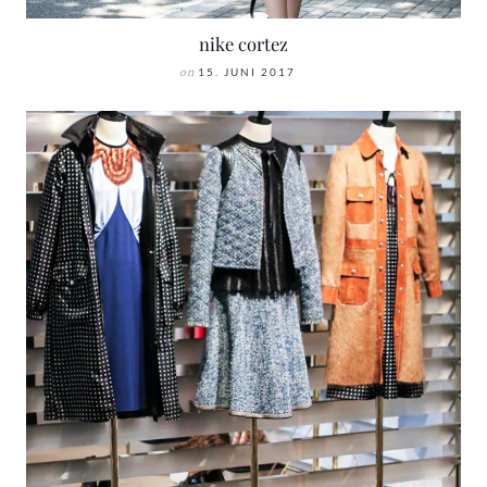
nike cortez
on
15. JUNI 2017