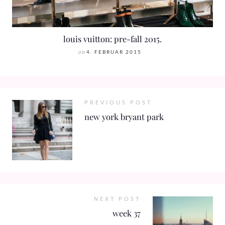
louis vuitton: pre-fall 2015.
on
4. FEBRUAR 2015
PREVIOUS POST
new york bryant park
NEXT POST
week 37