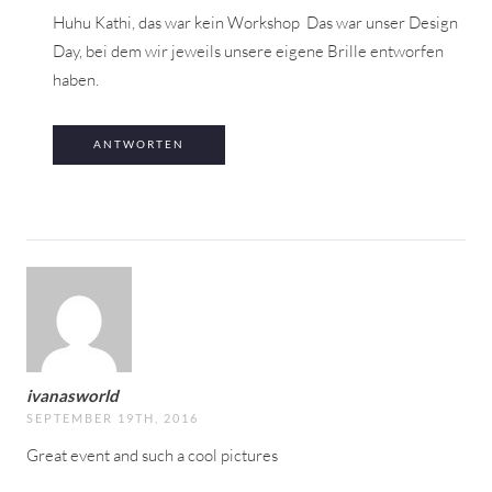
Huhu Kathi, das war kein Workshop
Das war unser Design
Day, bei dem wir jeweils unsere eigene Brille entworfen
haben.
ANTWORTEN
ivanasworld
SEPTEMBER 19TH, 2016
Great event and such a cool pictures