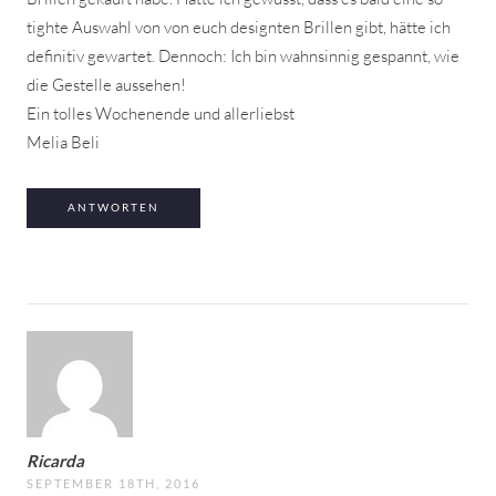
tighte Auswahl von von euch designten Brillen gibt, hätte ich
definitiv gewartet. Dennoch: Ich bin wahnsinnig gespannt, wie
die Gestelle aussehen!
Ein tolles Wochenende und allerliebst
Melia Beli
ANTWORTEN
Ricarda
SEPTEMBER 18TH, 2016