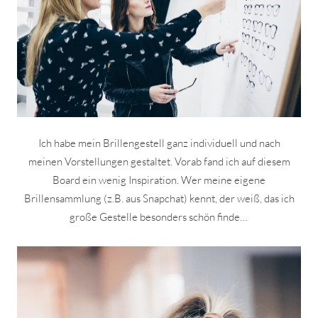
Ich habe mein Brillengestell ganz individuell und nach
meinen Vorstellungen gestaltet. Vorab fand ich auf diesem
Board ein wenig Inspiration. Wer meine eigene
Brillensammlung (z.B. aus Snapchat) kennt, der weiß, das ich
große Gestelle besonders schön finde…