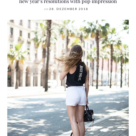
new year’s resolutions with pop impression
on
28. DEZEMBER 2018