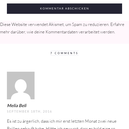
Diese Website verwendet Akismet, um Spam zu reduzieren.
Erfahre
mehr darüber, wie deine Kommentardaten verarbeitet werden
.
7 COMMENTS
Melia Beli
SEPTEMBER 18TH, 2016
Es ist zu ärgerlich, dass ich mir erst letzten Monat zwei neue
Brillen gekauft habe. Hätte ich gewusst, dass es bald eine so