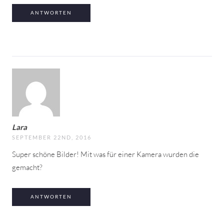
ANTWORTEN
Lara
SEPTEMBER 22ND, 2016
Super schöne Bilder! Mit was für einer Kamera wurden die
gemacht?
ANTWORTEN