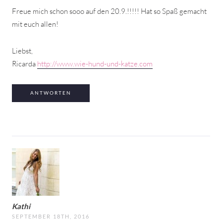
Freue mich schon sooo auf den 20.9.!!!!! Hat so Spaß gemacht
mit euch allen!
Liebst,
Ricarda
http://www.wie-hund-und-katze.com
ANTWORTEN
Kathi
SEPTEMBER 18TH, 2016