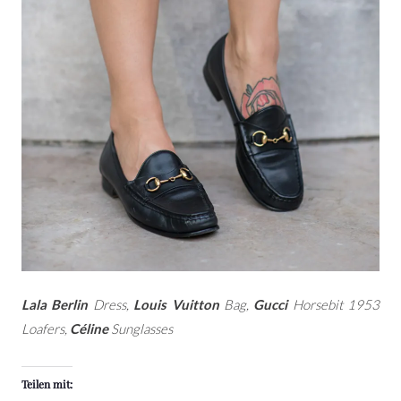
Lala Berlin
Dress,
Louis Vuitton
Bag,
Gucci
Horsebit 1953
Loafers,
Céline
Sunglasses
Teilen mit: