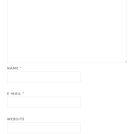
NAME
*
E-MAIL
*
WEBSITE