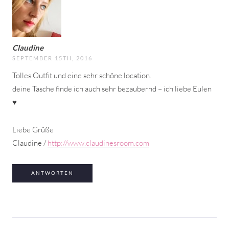
Claudine
SEPTEMBER 15TH, 2016
Tolles Outfit und eine sehr schöne location.
deine Tasche finde ich auch sehr bezaubernd – ich liebe Eulen
♥
Liebe Grüße
Claudine /
http://www.claudinesroom.com
ANTWORTEN