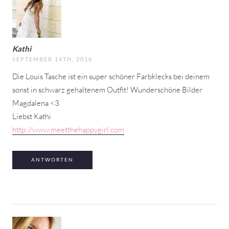
Kathi
SEPTEMBER 14TH, 2016
Die Louis Tasche ist ein super schöner Farbklecks bei deinem
sonst in schwarz gehaltenem Outfit! Wunderschöne Bilder
Magdalena <3
Liebst Kathi
http://www.meetthehappygirl.com
ANTWORTEN