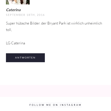
Caterina
SEPTEMBER 18TH, 2016
Super hübsche Bilder. der Bryant Park ist wirklich unheimlich
toll,
LG Caterina
ANTWORTEN
FOLLOW ME ON INSTAGRAM