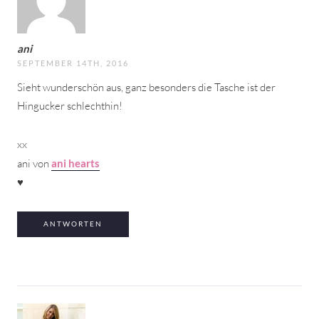
ani
SEPTEMBER 14TH, 2016
Sieht wunderschön aus, ganz besonders die Tasche ist der
Hingucker schlechthin!
xx
ani von
ani hearts
♥
ANTWORTEN