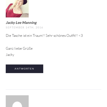
Jacky Lee Manning
SEPTEMBER 14TH, 2016
Die Tasche ist ein Traum!! Sehr schönes Outfit!! <3
Ganz liebe Grüße
Jacky
ANTWORTEN