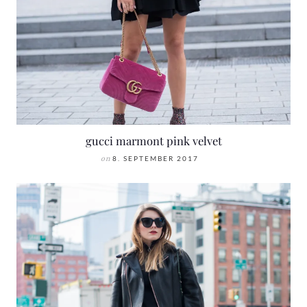
gucci marmont pink velvet
on
8. SEPTEMBER 2017