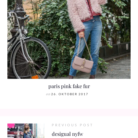
paris pink fake fur
on
26. OKTOBER 2017
PREVIOUS POST
desigual nyfw