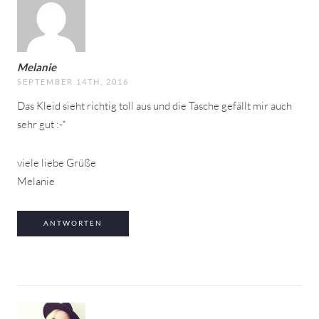
Melanie
SEPTEMBER 14TH, 2016
Das Kleid sieht richtig toll aus und die Tasche gefällt mir auch
sehr gut :-*
viele liebe Grüße
Melanie
ANTWORTEN