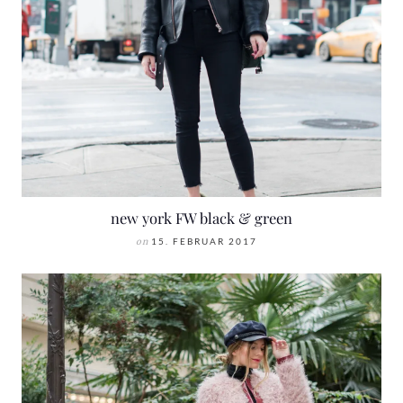
new york FW black & green
on
15. FEBRUAR 2017