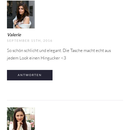
Valerie
SEPTEMBER 15TH, 2016
So schön schlicht und elegant. Die Tasche macht echt aus
jedem Look einen Hingucker <3
ANTWORTEN