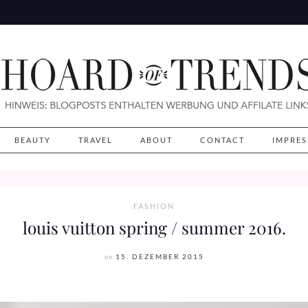
BEAUTY
TRAVEL
ABOUT
CONTACT
IMPRE
FASHION
louis vuitton spring / summer 2016.
on
15. DEZEMBER 2015