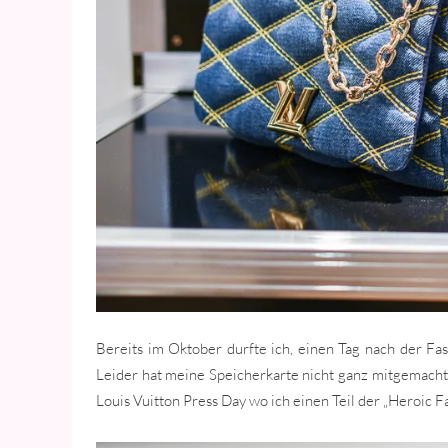
Bereits im Oktober durfte ich, einen Tag nach der Fa
Leider hat meine Speicherkarte nicht ganz mitgemacht
Louis Vuitton Press Day wo ich einen Teil der „Heroic 