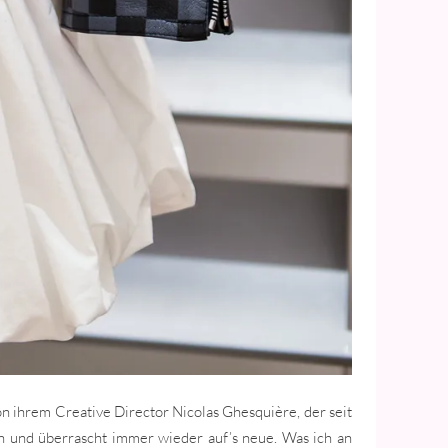
n ihrem Creative Director Nicolas Ghesquière, der seit
tion und überrascht immer wieder auf’s neue. Was ich an