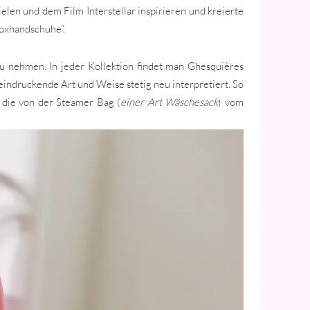
elen und dem Film Interstellar inspirieren und kreierte
Boxhandschuhe“.
u nehmen. In jeder Kollektion findet man Ghesquières
indruckende Art und Weise stetig neu interpretiert. So
 die von der Steamer Bag (
einer Art Wäschesack
) vom