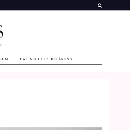
SSUM
DATENSCHUTZERKLÄRUNG