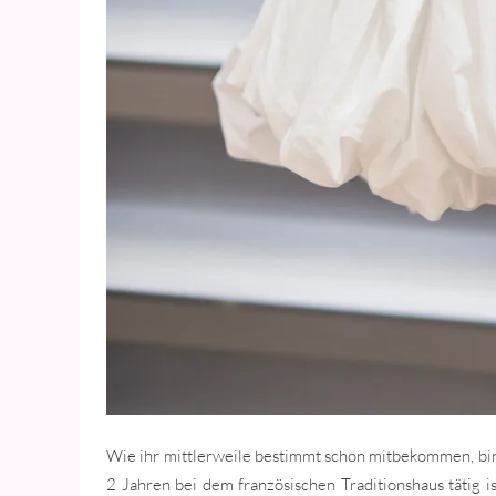
Wie ihr mittlerweile bestimmt schon mitbekommen, bin 
2 Jahren bei dem französischen Traditionshaus tätig is