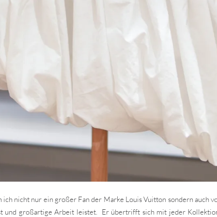
ich nicht nur ein großer Fan der Marke Louis Vuitton sondern auch vo
t und großartige Arbeit leistet. Er übertrifft sich mit jeder Kollek