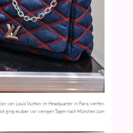
ion von Louis Vuitton im Headquarter in Paris werfen.
Glück ging es aber vor wenigen Tagen nach München zum