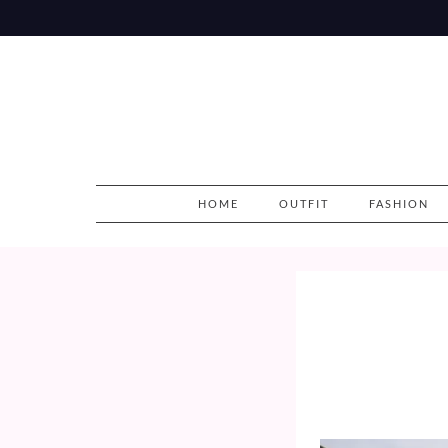
Skip
to
content
HOME
OUTFIT
FASHION