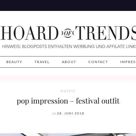
BEAUTY
TRAVEL
ABOUT
CONTACT
IMPRE
OUTFIT
pop impression – festival outfit
on
28. JUNI 2018