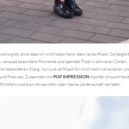
 eins gibt, ohne dass ich nicht leben kann, dann ist es Musik. Sie beglei
 versüsst besondere Momente und spendet Trost in schweren Zeiten. I
hren besonderen Klang, nur Live ist Musik für mich noch viel schöner u
 und Festivals. Zusammen mit
POP IMPRESSION
möchte ich euch heute
tfit liefern und euch etwas mehr über meine Leidenschaft verraten…