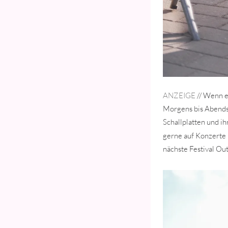
ANZEIGE
// Wenn es
Morgens bis Abends,
Schallplatten und i
gerne auf Konzerte
nächste Festival Ou