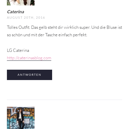
Caterina
AUGUST 20TH, 2016
Tolles Outfit. Das gelb steht dir wirklich super. Und die Bluse ist
so schön und mit der Tasche einfach perfekt.
LG Caterina
http://caterinasblog.com
ANTWORTEN