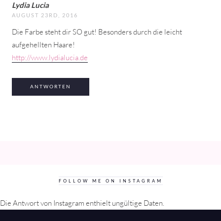
Lydia Lucia
AUGUST 23RD, 2016
Die Farbe steht dir SO gut! Besonders durch die leicht
aufgehellten Haare!
http://www.lydialucia.de
ANTWORTEN
FOLLOW ME ON INSTAGRAM
Die Antwort von Instagram enthielt ungültige Daten.