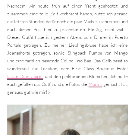
Nachdem wir heute früh auf einer Yacht geshootet und
zusammen eine tolle Zeit verbracht haben, nutze ich gerade
die letzten Stunden dafür noch ein paar Mails zu schreiben und
euch diesen Post hier zu präsentieren. Fleißig, nicht wahr!
Dieses Outfit habe ich gestern Abend zum Dinner in Puerto
Portals getragen. Zu meiner Lieblingsbluse habe ich eine
Jeansshorts getragen, sowie Slingback Pumps von Mango
und eine farblich passende Céline Trio Bag. Das Gelb passt so
wundervoll zur Location, dem First Class Boutique Hotel
Castell Son Claret
, und den pinkfarbenen Blümchen. Ich hoffe
euch gefallen das Outfit und die Fotos, die
Marina
gemacht hat,
genauso gut wie mir! x