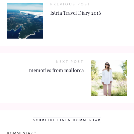
PREVIOUS POST
Istria Travel Diary 2016
NEXT POST
memories from mallorca
SCHREIBE EINEN KOMMENTAR
KOMMENTAR
*