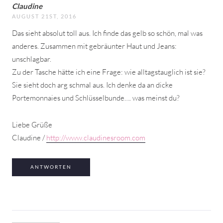
Claudine
AUGUST 21ST, 2016
Das sieht absolut toll aus. Ich finde das gelb so schön, mal was
anderes. Zusammen mit gebräunter Haut und Jeans:
unschlagbar.
Zu der Tasche hätte ich eine Frage: wie alltagstauglich ist sie?
Sie sieht doch arg schmal aus. Ich denke da an dicke
Portemonnaies und Schlüsselbunde…. was meinst du?
Liebe Grüße
Claudine /
http://www.claudinesroom.com
ANTWORTEN