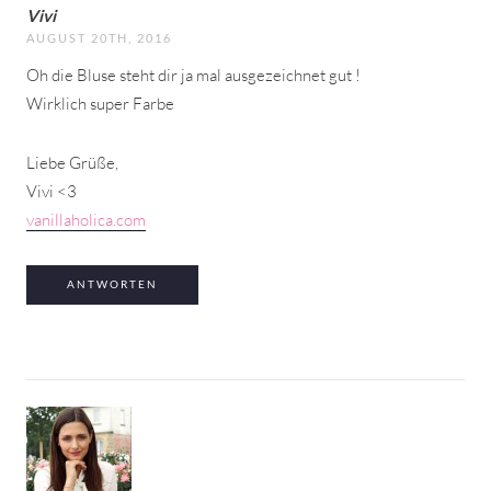
Vivi
AUGUST 20TH, 2016
Oh die Bluse steht dir ja mal ausgezeichnet gut !
Wirklich super Farbe
Liebe Grüße,
Vivi <3
vanillaholica.com
ANTWORTEN