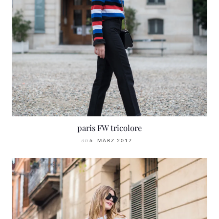
paris FW tricolore
on
6. MÄRZ 2017