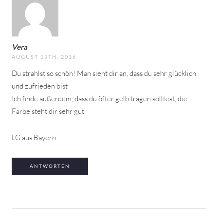
Vera
AUGUST 19TH, 2016
Du strahlst so schön! Man sieht dir an, dass du sehr glücklich
und zufrieden bist
Ich finde außerdem, dass du öfter gelb tragen solltest, die
Farbe steht dir sehr gut.
LG aus Bayern
ANTWORTEN