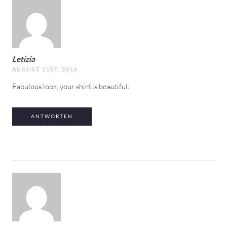
Letizia
AUGUST 21ST, 2016
Fabulous look, your shirt is beautiful.
ANTWORTEN