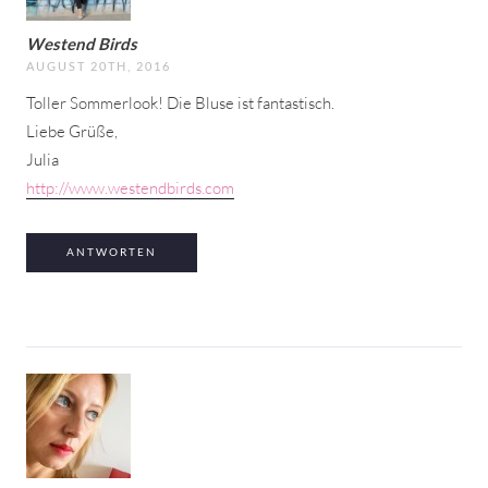
Westend Birds
AUGUST 20TH, 2016
Toller Sommerlook! Die Bluse ist fantastisch.
Liebe Grüße,
Julia
http://www.westendbirds.com
ANTWORTEN