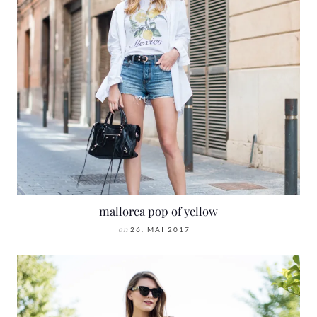
mallorca pop of yellow
on
26. MAI 2017