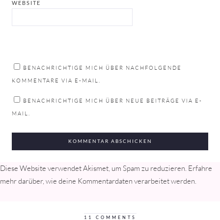
WEBSITE
BENACHRICHTIGE MICH ÜBER NACHFOLGENDE
KOMMENTARE VIA E-MAIL.
BENACHRICHTIGE MICH ÜBER NEUE BEITRÄGE VIA E-
MAIL.
Diese Website verwendet Akismet, um Spam zu reduzieren.
Erfahre
mehr darüber, wie deine Kommentardaten verarbeitet werden
.
11 COMMENTS