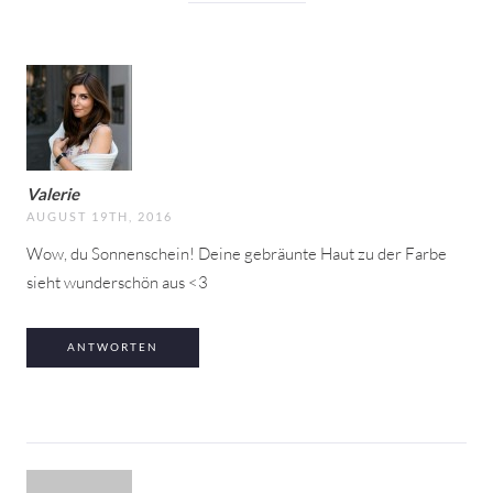
Valerie
AUGUST 19TH, 2016
Wow, du Sonnenschein! Deine gebräunte Haut zu der Farbe
sieht wunderschön aus <3
ANTWORTEN