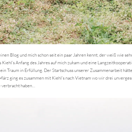
inen Blog und mich schon seit ein paar Jahren kennt, der weiß wie sehr
Als Kiehl’s Anfang des Jahres auf mich zukam und eine Langzeitkooperat
h ein Traum in Erfüllung. Der Startschuss unserer Zusammenarbeit hätte
ärz ging es zusammen mit Kiehl’s nach Vietnam wo wir drei unverges
e verbracht haben…