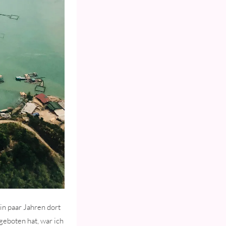
in paar Jahren dort
geboten hat, war ich