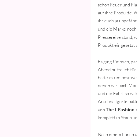
schon Feuer und Fla
auf ihre Produkte. W
ihr euch ja ungefäh
und die Marke noch
Pressereise stand, w
Produkt eingesetzt
Es ging für mich, ga
Abend nutze ich für
hatte es (im positiv
denen wir nach Mai 
und die Fahrt so wi
Anschnallgurte hatte
von
The L Fashion
a
komplett in Staub u
Nach einem Lunch un