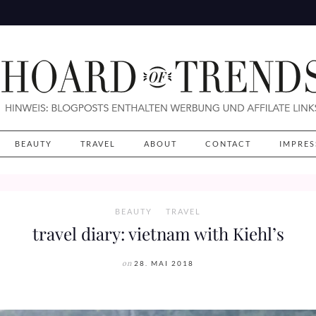
BEAUTY
TRAVEL
ABOUT
CONTACT
IMPRE
BEAUTY
TRAVEL
travel diary: vietnam with Kiehl’s
on
28. MAI 2018