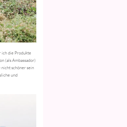
 ich die Produkte
ion (als Ambassador)
 nicht schöner sein
sliche und