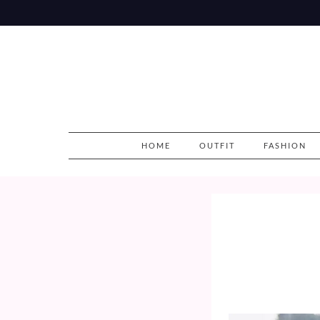
Skip
to
content
HOME
OUTFIT
FASHION