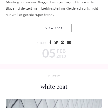
Meeting und einem Blogger Event getragen. Der karierte
Blazer ist derzeit mein Lieblingsteil im Kleiderschrank, nicht
nur weil er gerade super trendy ...
CHECKED BLAZER & 501 SKI
VIEW POST
SHARE
05
FEB
2018
OUTFIT
white coat