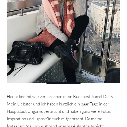
Heute kommt wie versprochen mein Budapest Travel Diary!
Mein Liebster und ich haben kürzlich ein paar Tage in der
Hauptstadt Ungarns verbracht und haben ganz viele Fotos,
Inspiration und Tipps für euch mitgebracht. Da meine
Instagram Mailbox während unseres Aufenthalts nicht