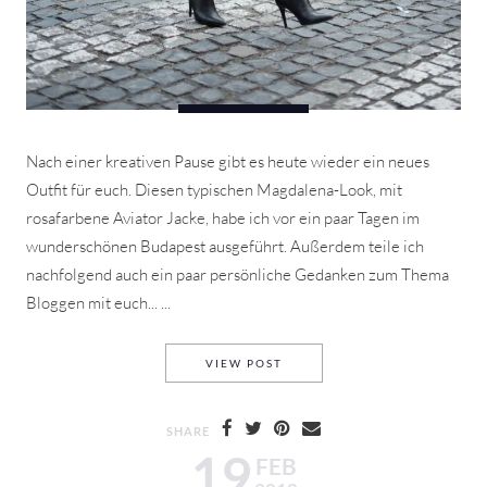
Nach einer kreativen Pause gibt es heute wieder ein neues
Outfit für euch. Diesen typischen Magdalena-Look, mit
rosafarbene Aviator Jacke, habe ich vor ein paar Tagen im
wunderschönen Budapest ausgeführt. Außerdem teile ich
nachfolgend auch ein paar persönliche Gedanken zum Thema
Bloggen mit euch... ...
BUDAPEST PINK AVIATOR JA
VIEW POST
SHARE
19
FEB