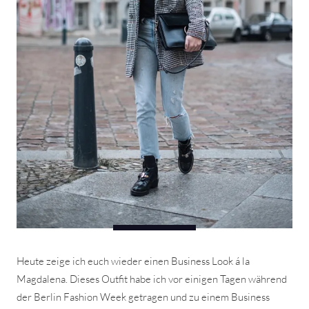
Heute zeige ich euch wieder einen Business Look á la
Magdalena. Dieses Outfit habe ich vor einigen Tagen während
der Berlin Fashion Week getragen und zu einem Business