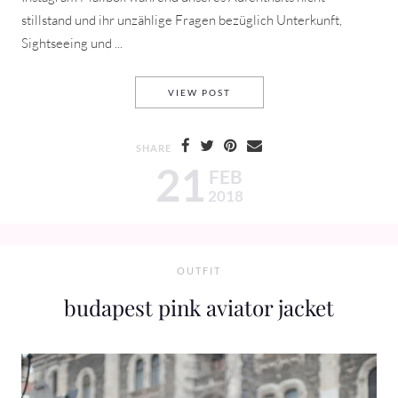
stillstand und ihr unzählige Fragen bezüglich Unterkunft,
Sightseeing und ...
BUDAPEST TRAVEL DIARY
VIEW POST
SHARE
21
FEB
2018
OUTFIT
budapest pink aviator jacket