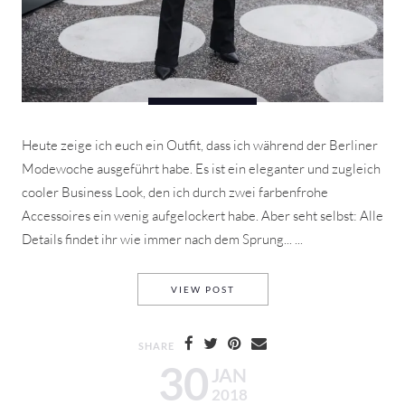
Heute zeige ich euch ein Outfit, dass ich während der Berliner
Modewoche ausgeführt habe. Es ist ein eleganter und zugleich
cooler Business Look, den ich durch zwei farbenfrohe
Accessoires ein wenig aufgelockert habe. Aber seht selbst: Alle
Details findet ihr wie immer nach dem Sprung... ...
WHITE COAT
VIEW POST
SHARE
30
JAN
2018