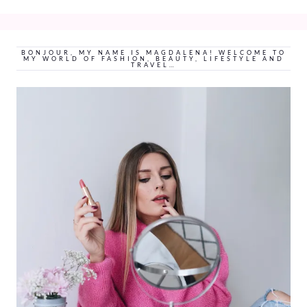
BONJOUR, MY NAME IS MAGDALENA! WELCOME TO
MY WORLD OF FASHION, BEAUTY, LIFESTYLE AND
TRAVEL…