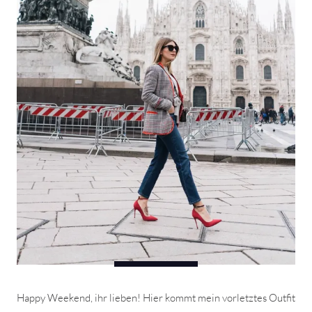
Happy Weekend, ihr lieben! Hier kommt mein vorletztes Outfit