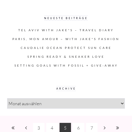
NEUESTE BEITRÄGE
TEL AVIV WITH JAKE*S – TRAVEL DIARY
PARIS, MON AMOUR – WITH JAKE*S FASHION
CAUDALIE OCEAN PROTECT SUN CARE
SPRING READY & SNEAKER LOVE
SETTING GOALS WITH FOSSIL + GIVE-AWAY
ARCHIVE
ARCHIVE
3
4
5
6
7