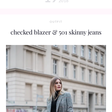
2018
OUTFIT
checked blazer & 501 skinny jeans