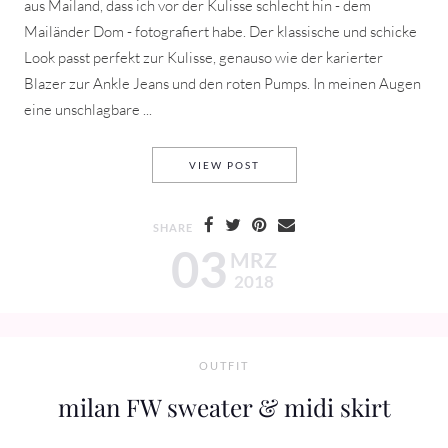
aus Mailand, dass ich vor der Kulisse schlecht hin - dem
Mailänder Dom - fotografiert habe. Der klassische und schicke
Look passt perfekt zur Kulisse, genauso wie der karierter
Blazer zur Ankle Jeans und den roten Pumps. In meinen Augen
eine unschlagbare ...
MILAN FW POP OF RED
VIEW POST
SHARE
03
MRZ
2018
OUTFIT
milan FW sweater & midi skirt