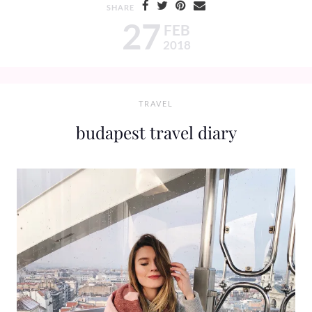
SHARE
27
FEB
2018
TRAVEL
budapest travel diary