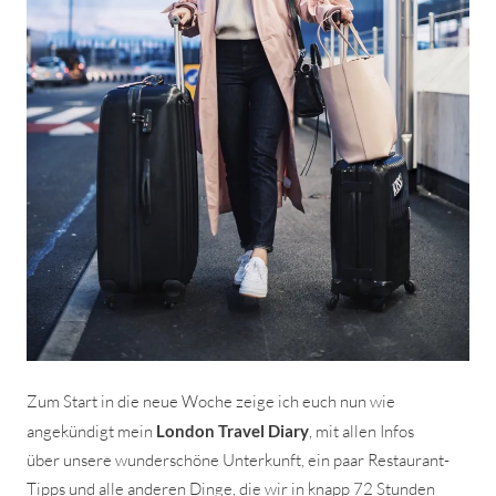
Zum Start in die neue Woche zeige ich euch nun wie
angekündigt mein
London Travel Diary
, mit allen Infos
über unsere wunderschöne Unterkunft, ein paar Restaurant-
Tipps und alle anderen Dinge, die wir in knapp 72 Stunden