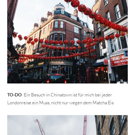
TO-DO
: Ein Besuch in Chinatown ist für mich bei jeder
Londonreise ein Muss, nicht nur wegen dem Matcha Eis