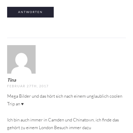
ANTWORTEN
Tina
FEBRUAR 27TH, 2017
Mega Bilder und das hört sich nach einem unglaublich coolen
Trip an ♥
Ich bin auch immer in Camden und Chinatown, ich finde das
gehört zu einem London Besuch immer dazu