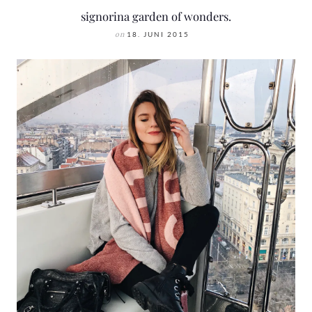
signorina garden of wonders.
on
18. JUNI 2015