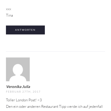
xxx
Tina
ANTWORTEN
Veronika Julia
FEBRUAR 27TH, 2017
Toller London Post! <3
Den ein oder anderen Restaurant Tipp werde ich auf jedenfall