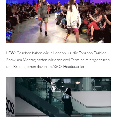
LFW:
Gesehen haben wir in London u.a. die Topshop Fashion
Show, am Montag hatten wir dann drei Termine mit Agenturen
und Brands, einen davon im ASOS Headquarter…