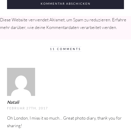
Diese Website verwendet Akismet, um Spam zu reduzieren.
Erfahre
mehr darüber, wie deine Kommentardaten verarbeitet werden
.
11 COMMENTS
Natali
FEBRUAR 27TH, 2017
Oh London, I miss it so much… Great photo diary, thank you for
sharing!