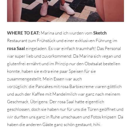
WHERE TO EAT:
Marina und ich wurden vom
Sketch
Restaurant zum Frühstück und einer exklusiven Führung im
rosa Saal
eingeladen. Es war einfach traumhaft! Das Personal
war super lieb und zuvorkommend: Da Marina sich vegan und
glutenfrei ernährt und im Prinzip nur den Obstsalat bestellen
konnte, haben sie extra eine paar Speisen für sie
zusammengestellt. Mein Essen war auch
vorzüglich: die Pancakes mit rosa Barbiecreme waren göttlich
und auch der Kaffee mit Mandelmilch war ganz nach meinem
Geschmack. Übrigens: Der rosa Saal hatte eigentlich
geschlossen, doch sie haben nur für uns die Türen geöffnet und
wir durften uns ganz in Ruhe umschauen und Fotos knipsen
Da
haben die anderen Gäste ganz schön gestaunt, hihi.