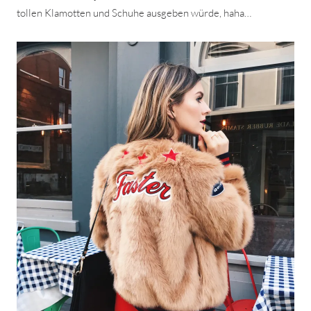
tollen Klamotten und Schuhe ausgeben würde, haha…