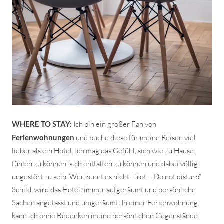
WHERE TO STAY:
Ich bin ein großer Fan von
Ferienwohnungen
und buche diese für meine Reisen viel
lieber als ein Hotel. Ich mag das Gefühl, sich wie zu Hause
fühlen zu können, sich entfalten zu können und dabei völlig
ungestört zu sein. Wer kennt es nicht: Trotz „Do not disturb“
Schild, wird das Hotelzimmer aufgeräumt und persönliche
Sachen angefasst und umgeräumt. In einer Ferienwohnung
kann ich ohne Bedenken meine persönlichen Gegenstände