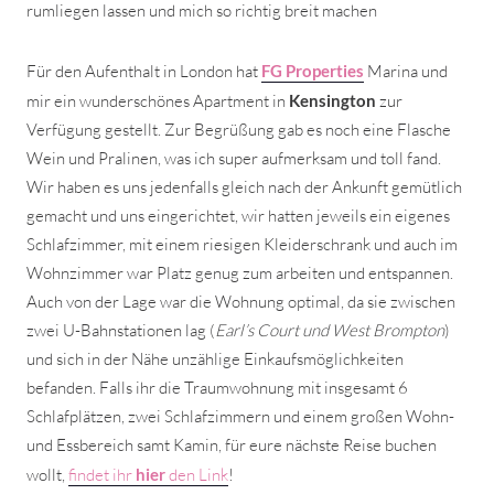
rumliegen lassen und mich so richtig breit machen
Für den Aufenthalt in London hat
FG Properties
Marina und
mir ein wunderschönes Apartment in
Kensington
zur
Verfügung gestellt. Zur Begrüßung gab es noch eine Flasche
Wein und Pralinen, was ich super aufmerksam und toll fand.
Wir haben es uns jedenfalls gleich nach der Ankunft gemütlich
gemacht und uns eingerichtet, wir hatten jeweils ein eigenes
Schlafzimmer, mit einem riesigen Kleiderschrank und auch im
Wohnzimmer war Platz genug zum arbeiten und entspannen.
Auch von der Lage war die Wohnung optimal, da sie zwischen
zwei U-Bahnstationen lag (
Earl’s Court und West Brompton
)
und sich in der Nähe unzählige Einkaufsmöglichkeiten
befanden. Falls ihr die Traumwohnung mit insgesamt 6
Schlafplätzen, zwei Schlafzimmern und einem großen Wohn-
und Essbereich samt Kamin, für eure nächste Reise buchen
wollt,
findet ihr
hier
den Link
!