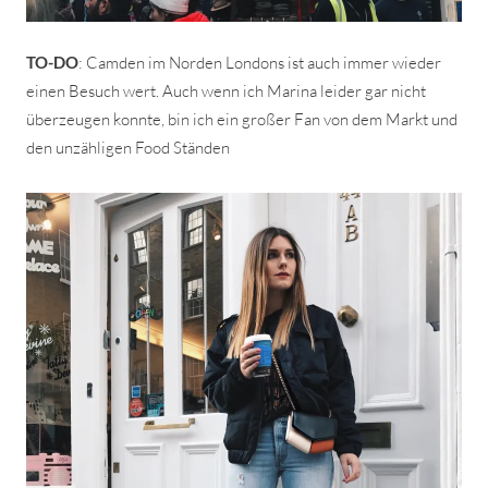
TO-DO
: Camden im Norden Londons ist auch immer wieder
einen Besuch wert. Auch wenn ich Marina leider gar nicht
überzeugen konnte, bin ich ein großer Fan von dem Markt und
den unzähligen Food Ständen