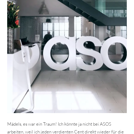
Mädels, es war ein Traum! Ich könnte ja nicht bei ASOS
arbeiten, weil ich jeden verdienten Cent direkt wieder für die