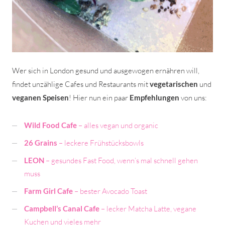
Wer sich in London gesund und ausgewogen ernähren will,
findet unzählige Cafes und Restaurants mit
vegetarischen
und
veganen Speisen
! Hier nun ein paar
Empfehlungen
von uns:
Wild Food Cafe
– alles vegan und organic
26 Grains
– leckere Frühstücksbowls
LEON
– gesundes Fast Food, wenn’s mal schnell gehen
muss
Farm Girl Cafe
– bester Avocado Toast
Campbell’s Canal Cafe
– lecker Matcha Latte, vegane
Kuchen und vieles mehr