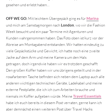
gesehen und erlebt haben…
OFF WE GO:
Mit leichtem Übergepäck ging es für
Marina
und mich am Samstagmorgen nach
London
, wo wir die Fashion
Week besucht und ein paar Termine mit Agenturen und
Kunden wahrgenommen haben. Das Foto oben ist kurz vor der
Abreise am Montagabend entstanden. Wir hatten eindeutig zu
viele Gepäckstücke und Gewicht, ich hatte noch eine zweite
Jacke auf dem Arm und meine Kamera um den Hals
getragen, doch irgendwie haben wir es trotzdem geschafft
Den großen Koffer haben wir uns übrigens geteilt und in der
rosafarbenen Tasche befinden sich neben dem Laptop auch alle
anderen wichtigen technischen Geräte, Ladekabel und meine
externe Festplatte, die ich ich zum Arbeiten brauche und
niemals im Koffer aufgeben würde. Meine
Travel Essentials
habe ich euch bereits in diesem Post verraten, gerne kann ich
aber demnächst einen weiteren Post über Travel Hacks