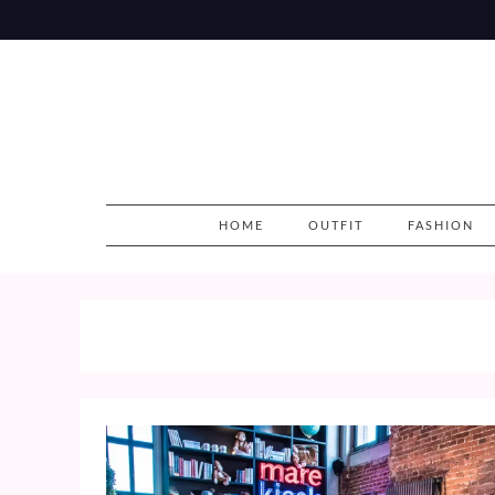
Skip
to
content
HOME
OUTFIT
FASHION