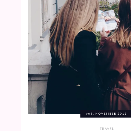
on
9. NOVEMBER 2015
TRAVEL