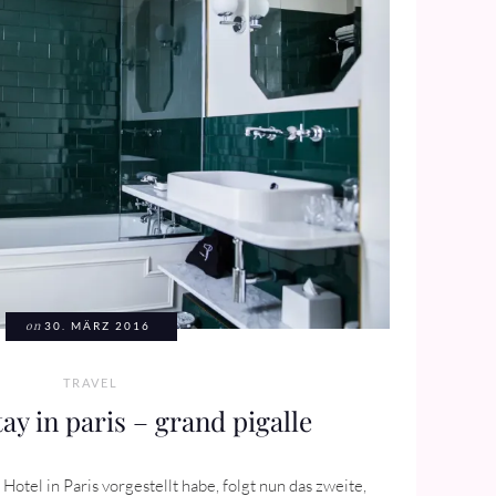
on
30. MÄRZ 2016
TRAVEL
ay in paris – grand pigalle
otel in Paris vorgestellt habe, folgt nun das zweite,