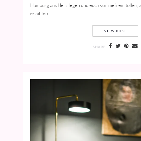
Hamburg ans Herz legen und euch von meinem tollen, 
erzählen... ...
WHERE 
VIEW POST
SHARE