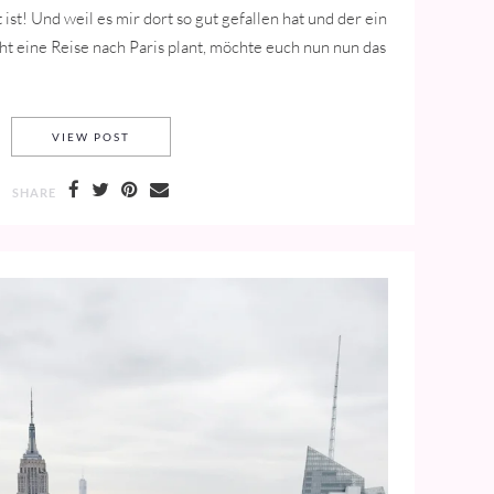
ist! Und weil es mir dort so gut gefallen hat und der ein
ht eine Reise nach Paris plant, möchte euch nun nun das
WHERE TO STAY IN PARIS – GRAND PIGALLE
VIEW POST
SHARE